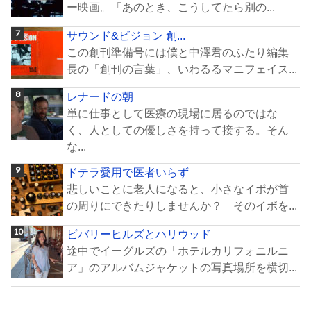
ー映画。「あのとき、こうしてたら別の...
サウンド&ビジョン 創...
この創刊準備号には僕と中澤君のふたり編集
長の「創刊の言葉」、いわるるマニフェイス...
レナードの朝
単に仕事として医療の現場に居るのではな
く、人としての優しさを持って接する。そん
な...
ドテラ愛用で医者いらず
悲しいことに老人になると、小さなイボが首
の周りにできたりしませんか？ そのイボを...
ビバリーヒルズとハリウッド
途中でイーグルズの「ホテルカリフォニルニ
ア」のアルバムジャケットの写真場所を横切...