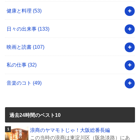
健康と料理
(53)
日々の出来事
(133)
映画と読書
(107)
私の仕事
(32)
音楽のコト
(49)
過去24時間のベスト10
浪商のヤマモトじゃ！大阪総番長編
この当時の浪商は東淀川区（阪急淡路）にあ