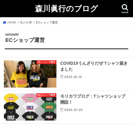
森川眞行のブログ
search
HOME
私の仕事
ECショップ運営
ECショップ運営
ECショップ運営
COVID19うんざりだぜ Tシャツ届き
ました
2020.03.15
ECショップ運営
モリカワブログ：Tシャツショップ
開設！
2020.03.05