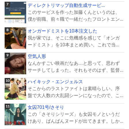
ディレクトリマップ自動生成サービ...
このサービスを作った加藤くんというのは、
僕が前職、前々職で一緒だったフロントエン...
オンガードミストを10本注文した
我が家では、そこに危機感を感じて「オンガ
ードミスト」を10本まとめ買い。これで当...
空気人形
なんかすごい映画だなあ…と思って、思わず
サーチしてしまった。それもそのはず、監督...
ハイキック・エンジェルス
そこからのラストファイトは素晴らしい。序
盤で大人数の大乱闘シーンになったので、こ...
女囚701号/さそり
この「さそりシリーズ」も女囚モノというだ
けあり、ばんばんヌードが出てきます。しか...