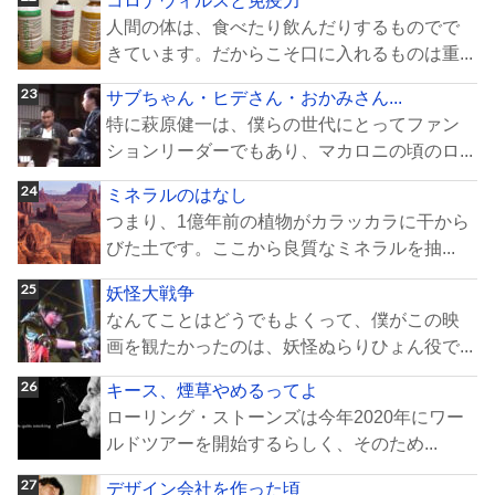
人間の体は、食べたり飲んだりするものでで
きています。だからこそ口に入れるものは重...
サブちゃん・ヒデさん・おかみさん...
特に萩原健一は、僕らの世代にとってファン
ションリーダーでもあり、マカロニの頃のロ...
ミネラルのはなし
つまり、1億年前の植物がカラッカラに干から
びた土です。ここから良質なミネラルを抽...
妖怪大戦争
なんてことはどうでもよくって、僕がこの映
画を観たかったのは、妖怪ぬらりひょん役で...
キース、煙草やめるってよ
ローリング・ストーンズは今年2020年にワー
ルドツアーを開始するらしく、そのため...
デザイン会社を作った頃