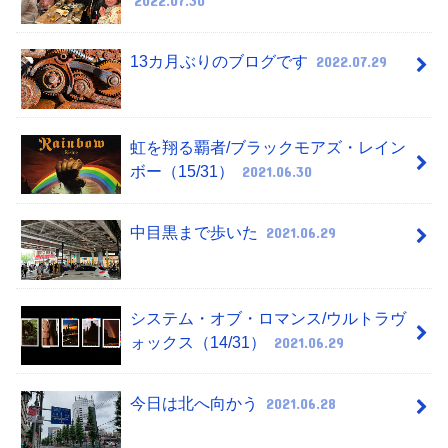
2022.07.30
13カ月ぶりのブログです
2022.07.29
虹を翔る覇者/ブラックモアズ・レイン
ボー（15/31）
2021.06.30
中目黒まで歩いた
2021.06.29
システム・オブ・ロマンス/ウルトラヴ
ォックス（14/31）
2021.06.29
今日は北へ向かう
2021.06.28