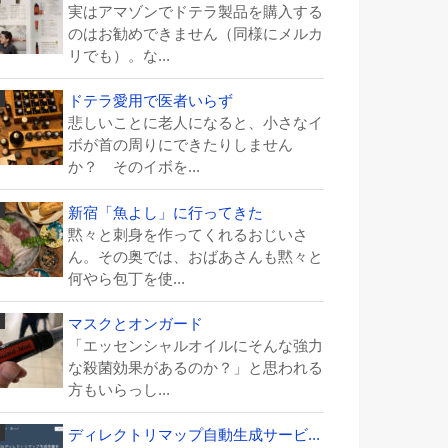
実はアマゾンでドテラ製品を購入する
のはお勧めできません（同様にメルカ
リでも）。な...
ドテラ愛用で医者いらず
悲しいことに老人になると、小さなイ
ボが首の周りにできたりしません
か？ そのイボを...
新宿「魚よし」に行ってきた
黙々と刺身を作ってくれるおじいさ
ん。その奥では、おばあさんも黙々と
何やら包丁を使...
マスクとオンガード
「エッセンシャルオイルにそんな強力
な殺菌効果があるのか？」と思われる
方もいらっし...
ディレクトリマップ自動生成サービ...