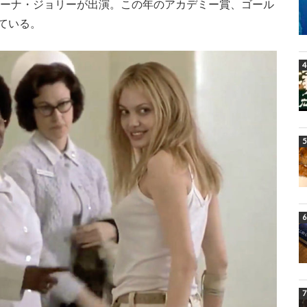
リーナ・ジョリーが出演。この年のアカデミー賞、ゴール
ている。