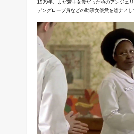
1999年、まだ若手女優だった頃のアンジェ
デングローブ賞などの助演女優賞を総ナメし