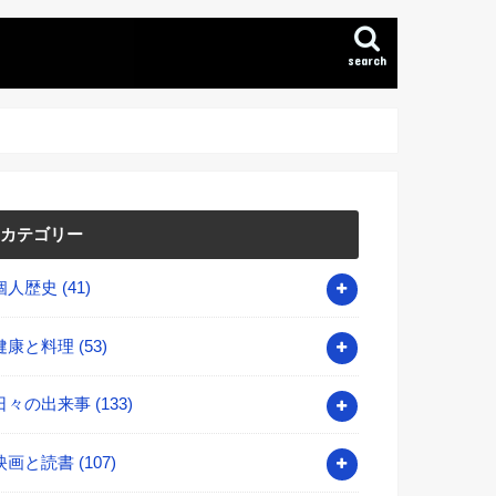
search
カテゴリー
個人歴史
(41)
健康と料理
(53)
日々の出来事
(133)
映画と読書
(107)