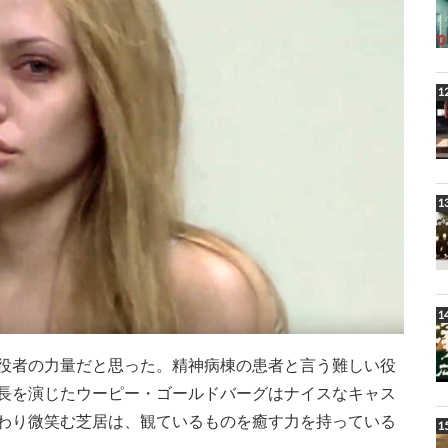
役者の力量だと思った。精神病棟の患者と言う難しい役
長を演じたウーピー・ゴールドバーグはナイスなキャス
わり微笑む芝居は、観ているものを癒す力を持っている