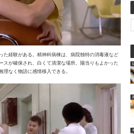
った経験がある。精神科病棟は、病院独特の消毒液など
ースが確保され、白くて清潔な場所。陽当りもよかった
無理なく物語に感情移入できる。