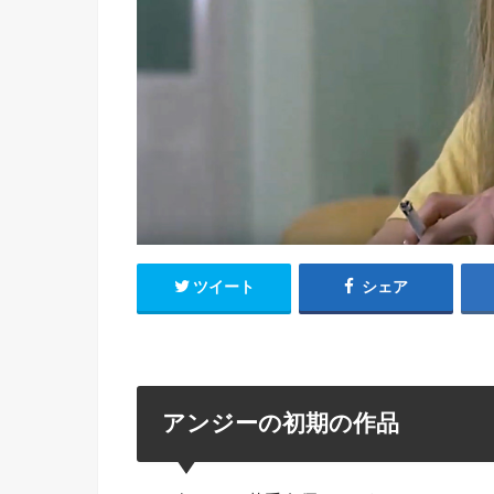
ツイート
シェア
アンジーの初期の作品