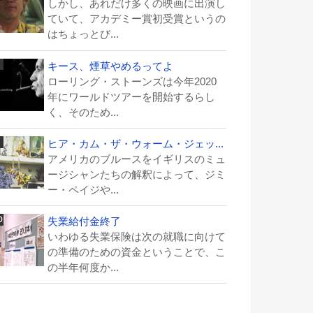
しかし、あれだけ多くの映画に出演し
ていて、アカデミー賞初受賞というの
はちょっとび...
キース、煙草やめるってよ
ローリング・ストーンズは今年2020
年にワールドツアーを開始するらし
く、そのため...
ヒア・カム・ザ・ウォーム・ジェッ...
アメリカのブルースをイギリスのミュ
ージシャンたちの解釈によって、ジミ
ー・ペイジや...
失業給付金終了
いわゆる失業保険は次の就職に向けて
の準備のための資金ということで、こ
の半年何度か...