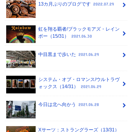
13カ月ぶりのブログです
2022.07.29
虹を翔る覇者/ブラックモアズ・レイン
ボー（15/31）
2021.06.30
中目黒まで歩いた
2021.06.29
システム・オブ・ロマンス/ウルトラヴ
ォックス（14/31）
2021.06.29
今日は北へ向かう
2021.06.28
Xサーツ：ストラングラーズ（13/31）