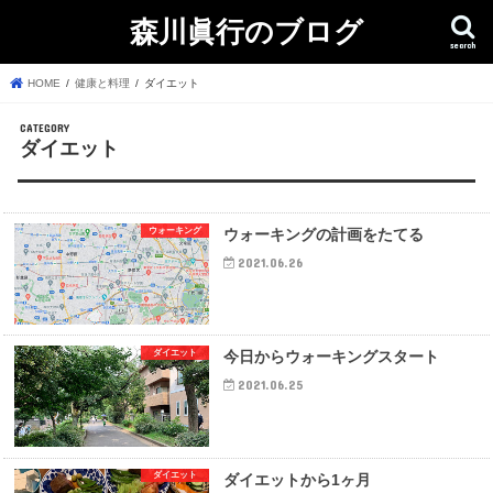
森川眞行のブログ
search
HOME
健康と料理
ダイエット
ダイエット
ウォーキング
ウォーキングの計画をたてる
2021.06.26
ダイエット
今日からウォーキングスタート
2021.06.25
ダイエット
ダイエットから1ヶ月