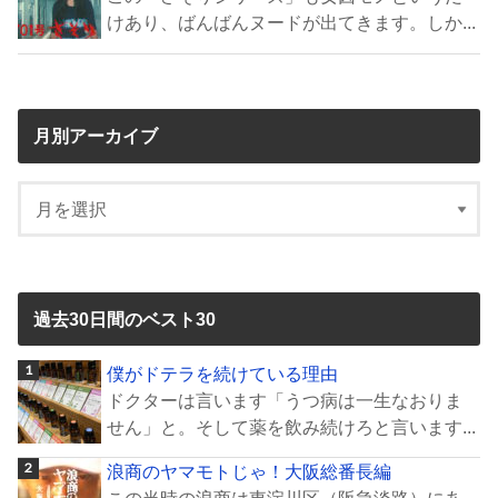
けあり、ばんばんヌードが出てきます。しか...
月別アーカイブ
過去30日間のベスト30
僕がドテラを続けている理由
ドクターは言います「うつ病は一生なおりま
せん」と。そして薬を飲み続けろと言います...
浪商のヤマモトじゃ！大阪総番長編