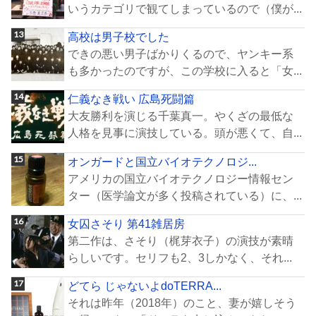
いうカテゴリで観てしまっているので（僕が...
高校は男子校でした
できの悪い男子ばかりくるので、ヤンキー系
も多かったのですが、この学校に入ると「女...
仁義なき戦い 広島死闘篇
大友勝利を演じる千葉真一。やくざの最低な
人格を見事に演技している。頭が悪くて、自...
オンガードと国立バイオテクノロジ...
アメリカの国立バイオテクノロジー情報セン
ター（医学論文が多く投稿されている）に、...
女囚さそり 第41雑居房
第二作は、さそり（梶芽衣子）の演技が素晴
らしいです。セリフも2、3しかなく、それ...
どてら じゃないよdoTERRA...
それは昨年（2018年）のこと、妻が嬉しそう