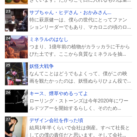
サブちゃん・ヒデさん・おかみさん...
特に萩原健一は、僕らの世代にとってファン
ションリーダーでもあり、マカロニの頃のロ...
ミネラルのはなし
つまり、1億年前の植物がカラッカラに干から
びた土です。ここから良質なミネラルを抽...
妖怪大戦争
なんてことはどうでもよくって、僕がこの映
画を観たかったのは、妖怪ぬらりひょん役で...
キース、煙草やめるってよ
ローリング・ストーンズは今年2020年にワー
ルドツアーを開始するらしく、そのため...
デザイン会社を作った頃
結局1年半くらいで会社は倒産。すべて社長と
しての僕の責任だと思います。そして会社...