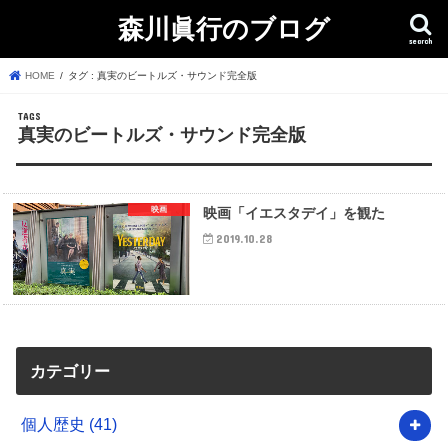
森川眞行のブログ
search
HOME
タグ : 真実のビートルズ・サウンド完全版
真実のビートルズ・サウンド完全版
映画
映画「イエスタデイ」を観た
2019.10.28
カテゴリー
個人歴史
(41)