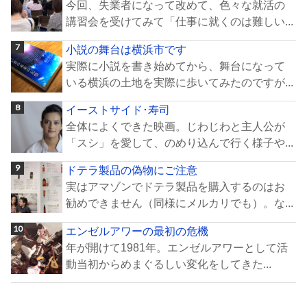
今回、失業者になって改めて、色々な就活の
講習会を受けてみて「仕事に就くのは難しい...
小説の舞台は横浜市です
実際に小説を書き始めてから、舞台になって
いる横浜の土地を実際に歩いてみたのですが...
イーストサイド･寿司
全体によくできた映画。じわじわと主人公が
「スシ」を愛して、のめり込んで行く様子や...
ドテラ製品の偽物にご注意
実はアマゾンでドテラ製品を購入するのはお
勧めできません（同様にメルカリでも）。な...
エンゼルアワーの最初の危機
年が開けて1981年。エンゼルアワーとして活
動当初からめまぐるしい変化をしてきた...