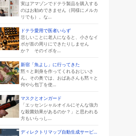
実はアマゾンでドテラ製品を購入する
のはお勧めできません（同様にメルカ
リでも）。な...
ドテラ愛用で医者いらず
悲しいことに老人になると、小さなイ
ボが首の周りにできたりしません
か？ そのイボを...
新宿「魚よし」に行ってきた
黙々と刺身を作ってくれるおじいさ
ん。その奥では、おばあさんも黙々と
何やら包丁を使...
マスクとオンガード
「エッセンシャルオイルにそんな強力
な殺菌効果があるのか？」と思われる
方もいらっし...
ディレクトリマップ自動生成サービ...