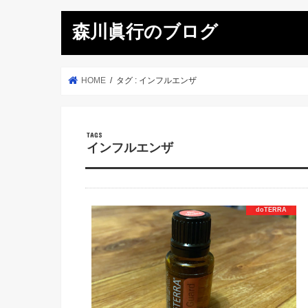
森川眞行のブログ
HOME
タグ : インフルエンザ
インフルエンザ
doTERRA