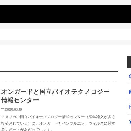
オンガードと国立バイオテクノロジー
情報センター
2020.03.10
アメリカの国立バイオテクノロジー情報センター（医学論文が多く
投稿されている）に、オンガードとインフルエンザウィルスに関す
るレポートがあがっています。