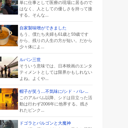
単に仕事として医療の現場に居るので
はなく、人としての優しさを持って接
する。そんな...
自家製味噌ができました
もう、僕たち夫婦も61歳と59歳です
から、残りの人生の方が短い。だから
少々体によ...
ルパン三世
そういう意味では、日本映画のエンタ
ティメントとしては限界かもしれない
よね。よくや...
帽子が笑う…不気味に/シド・バレ...
このアルバム以降、シドは目立った活
動は行わず2006年に他界する。残さ
れたピンク...
ドゴラとバルゴンと大魔神