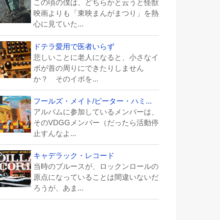
この頃の僕は、どちらかと云うと怪獣
映画よりも「東映まんがまつり」を熱
心に見ていた...
ドテラ愛用で医者いらず
悲しいことに老人になると、小さなイ
ボが首の周りにできたりしません
か？ そのイボを...
フールズ・メイト/ピーター・ハミ...
アルバムに参加しているメンバーは、
そのVDGGメンバー（だったら活動停
止すんなよ...
キャデラック・レコード
当時のブルースが、ロックンロールの
原点になっていることは間違いないだ
ろうが、あま...