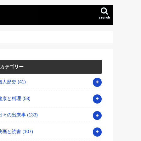
search
カテゴリー
個人歴史
(41)
健康と料理
(53)
日々の出来事
(133)
映画と読書
(107)