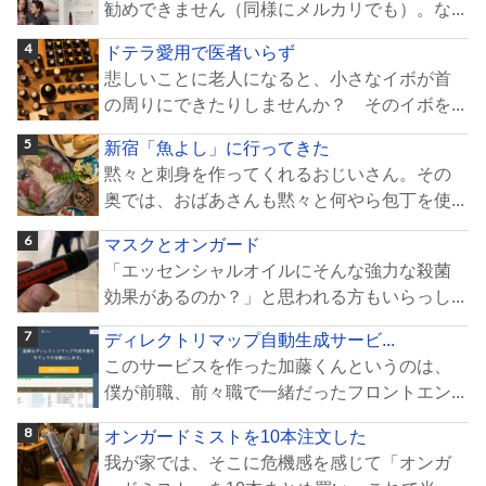
勧めできません（同様にメルカリでも）。な...
ドテラ愛用で医者いらず
悲しいことに老人になると、小さなイボが首
の周りにできたりしませんか？ そのイボを...
新宿「魚よし」に行ってきた
黙々と刺身を作ってくれるおじいさん。その
奥では、おばあさんも黙々と何やら包丁を使...
マスクとオンガード
「エッセンシャルオイルにそんな強力な殺菌
効果があるのか？」と思われる方もいらっし...
ディレクトリマップ自動生成サービ...
このサービスを作った加藤くんというのは、
僕が前職、前々職で一緒だったフロントエン...
オンガードミストを10本注文した
我が家では、そこに危機感を感じて「オンガ