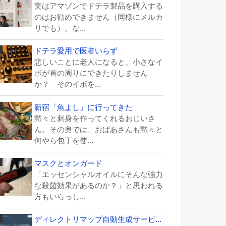
実はアマゾンでドテラ製品を購入する
のはお勧めできません（同様にメルカ
リでも）。な...
ドテラ愛用で医者いらず
悲しいことに老人になると、小さなイ
ボが首の周りにできたりしません
か？ そのイボを...
新宿「魚よし」に行ってきた
黙々と刺身を作ってくれるおじいさ
ん。その奥では、おばあさんも黙々と
何やら包丁を使...
マスクとオンガード
「エッセンシャルオイルにそんな強力
な殺菌効果があるのか？」と思われる
方もいらっし...
ディレクトリマップ自動生成サービ...