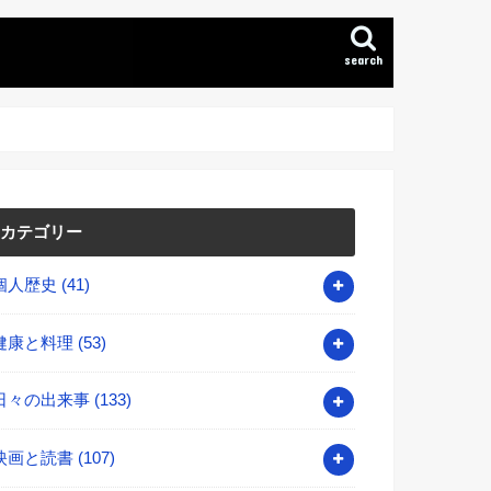
search
カテゴリー
個人歴史
(41)
健康と料理
(53)
日々の出来事
(133)
映画と読書
(107)