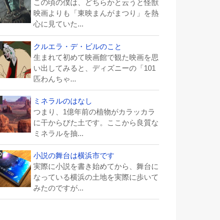
この頃の僕は、どちらかと云うと怪獣
映画よりも「東映まんがまつり」を熱
心に見ていた...
クルエラ・デ・ビルのこと
生まれて初めて映画館で観た映画を思
い出してみると、ディズニーの「101
匹わんちゃ...
ミネラルのはなし
つまり、1億年前の植物がカラッカラ
に干からびた土です。ここから良質な
ミネラルを抽...
小説の舞台は横浜市です
実際に小説を書き始めてから、舞台に
なっている横浜の土地を実際に歩いて
みたのですが...