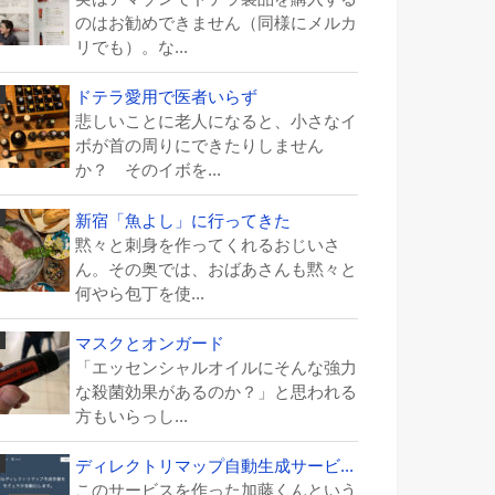
のはお勧めできません（同様にメルカ
リでも）。な...
ドテラ愛用で医者いらず
悲しいことに老人になると、小さなイ
ボが首の周りにできたりしません
か？ そのイボを...
新宿「魚よし」に行ってきた
黙々と刺身を作ってくれるおじいさ
ん。その奥では、おばあさんも黙々と
何やら包丁を使...
マスクとオンガード
「エッセンシャルオイルにそんな強力
な殺菌効果があるのか？」と思われる
方もいらっし...
ディレクトリマップ自動生成サービ...
このサービスを作った加藤くんという