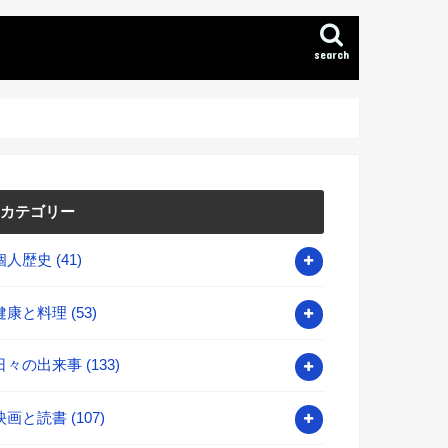
search
カテゴリー
個人歴史
(41)
健康と料理
(53)
日々の出来事
(133)
映画と読書
(107)