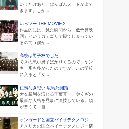
いうだけあり、ばんばんヌードが出て
きます。しか...
いっツー THE MOVIE 2
作品的には、見た瞬間から「低予算映
画」というカテゴリで観てしまってい
るので（僕が...
高校は男子校でした
できの悪い男子ばかりくるので、ヤン
キー系も多かったのですが、この学校
に入ると「女...
仁義なき戦い 広島死闘篇
大友勝利を演じる千葉真一。やくざの
最低な人格を見事に演技している。頭
が悪くて、自...
オンガードと国立バイオテクノロジ...
アメリカの国立バイオテクノロジー情