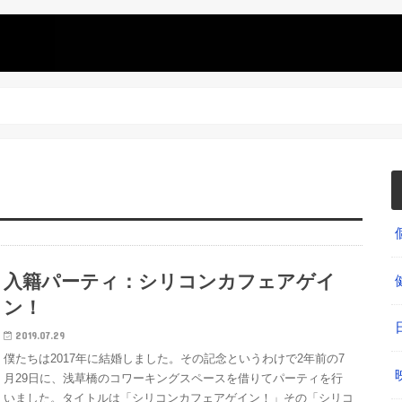
入籍パーティ：シリコンカフェアゲイ
ン！
2019.07.29
僕たちは2017年に結婚しました。その記念というわけで2年前の7
月29日に、浅草橋のコワーキングスペースを借りてパーティを行
いました。タイトルは「シリコンカフェアゲイン！」その「シリコ