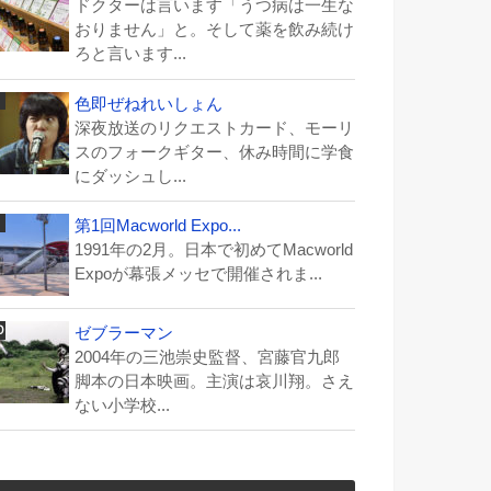
ドクターは言います「うつ病は一生な
おりません」と。そして薬を飲み続け
ろと言います...
色即ぜねれいしょん
深夜放送のリクエストカード、モーリ
スのフォークギター、休み時間に学食
にダッシュし...
第1回Macworld Expo...
1991年の2月。日本で初めてMacworld
Expoが幕張メッセで開催されま...
ゼブラーマン
2004年の三池崇史監督、宮藤官九郎
脚本の日本映画。主演は哀川翔。さえ
ない小学校...