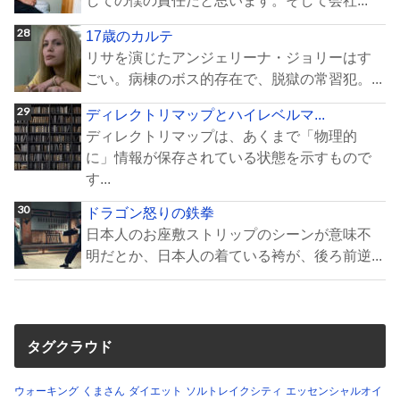
17歳のカルテ
リサを演じたアンジェリーナ・ジョリーはす
ごい。病棟のボス的存在で、脱獄の常習犯。...
ディレクトリマップとハイレベルマ...
ディレクトリマップは、あくまで「物理的
に」情報が保存されている状態を示すもので
す...
ドラゴン怒りの鉄拳
日本人のお座敷ストリップのシーンが意味不
明だとか、日本人の着ている袴が、後ろ前逆...
タグクラウド
ウォーキング
くまさん
ダイエット
ソルトレイクシティ
エッセンシャルオイ