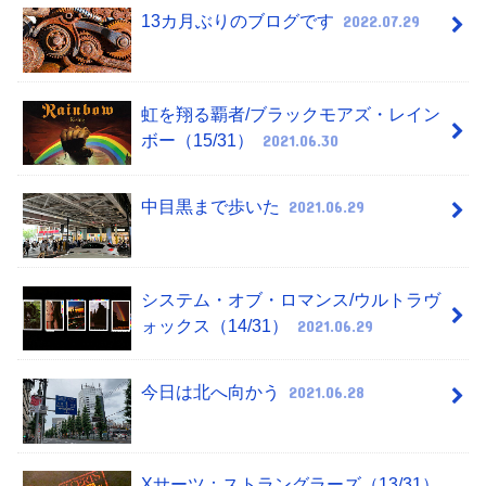
13カ月ぶりのブログです
2022.07.29
虹を翔る覇者/ブラックモアズ・レイン
ボー（15/31）
2021.06.30
中目黒まで歩いた
2021.06.29
システム・オブ・ロマンス/ウルトラヴ
ォックス（14/31）
2021.06.29
今日は北へ向かう
2021.06.28
Xサーツ：ストラングラーズ（13/31）