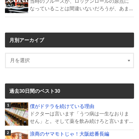
当時のブルースが、ロックンロールの原点に
なっていることは間違いないだろうが、あま...
月別アーカイブ
過去30日間のベスト30
僕がドテラを続けている理由
ドクターは言います「うつ病は一生なおりま
せん」と。そして薬を飲み続けろと言います...
浪商のヤマモトじゃ！大阪総番長編