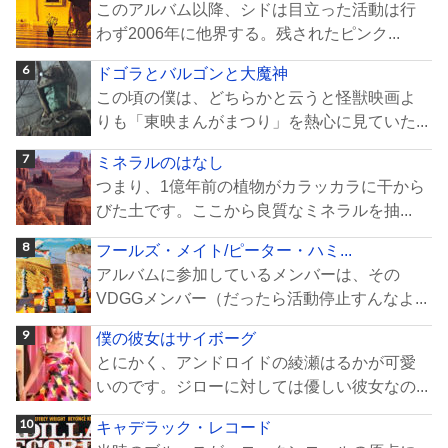
このアルバム以降、シドは目立った活動は行
わず2006年に他界する。残されたピンク...
ドゴラとバルゴンと大魔神
この頃の僕は、どちらかと云うと怪獣映画よ
りも「東映まんがまつり」を熱心に見ていた...
ミネラルのはなし
つまり、1億年前の植物がカラッカラに干から
びた土です。ここから良質なミネラルを抽...
フールズ・メイト/ピーター・ハミ...
アルバムに参加しているメンバーは、その
VDGGメンバー（だったら活動停止すんなよ...
僕の彼女はサイボーグ
とにかく、アンドロイドの綾瀬はるかが可愛
いのです。ジローに対しては優しい彼女なの...
キャデラック・レコード