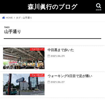
森川眞行のブログ
search
HOME
タグ : 山手通り
山手通り
ウォーキング
中目黒まで歩いた
2021.06.29
ウォーキング
ウォーキング3日目で足が痛い
2021.06.27