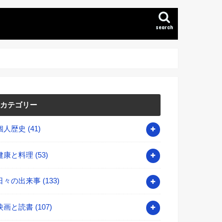
search
カテゴリー
個人歴史
(41)
健康と料理
(53)
日々の出来事
(133)
映画と読書
(107)