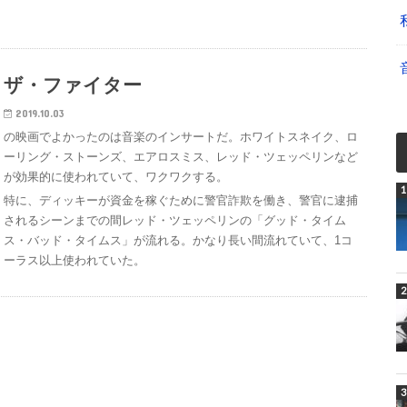
ザ・ファイター
2019.10.03
の映画でよかったのは音楽のインサートだ。ホワイトスネイク、ロ
ーリング・ストーンズ、エアロスミス、レッド・ツェッペリンなど
が効果的に使われていて、ワクワクする。
特に、ディッキーが資金を稼ぐために警官詐欺を働き、警官に逮捕
されるシーンまでの間レッド・ツェッペリンの「グッド・タイム
ス・バッド・タイムス」が流れる。かなり長い間流れていて、1コ
ーラス以上使われていた。