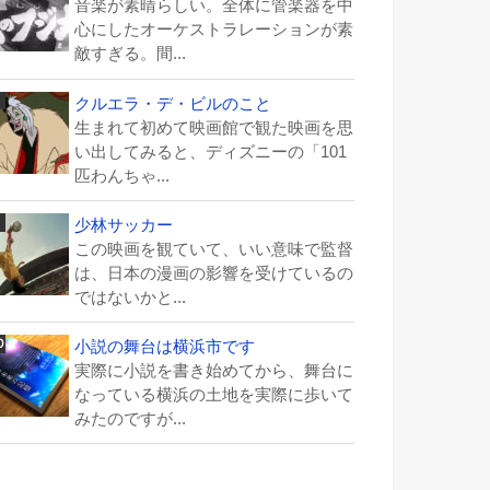
音楽が素晴らしい。全体に管楽器を中
心にしたオーケストラレーションが素
敵すぎる。間...
クルエラ・デ・ビルのこと
生まれて初めて映画館で観た映画を思
い出してみると、ディズニーの「101
匹わんちゃ...
少林サッカー
この映画を観ていて、いい意味で監督
は、日本の漫画の影響を受けているの
ではないかと...
小説の舞台は横浜市です
実際に小説を書き始めてから、舞台に
なっている横浜の土地を実際に歩いて
みたのですが...