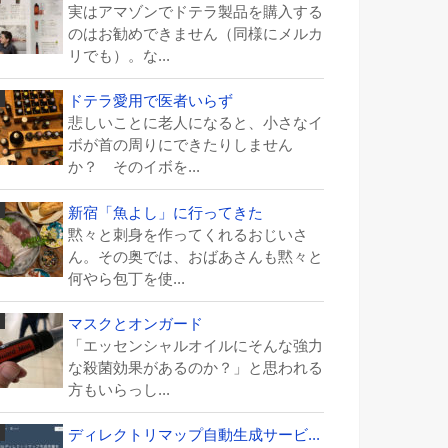
実はアマゾンでドテラ製品を購入する
のはお勧めできません（同様にメルカ
リでも）。な...
ドテラ愛用で医者いらず
悲しいことに老人になると、小さなイ
ボが首の周りにできたりしません
か？ そのイボを...
新宿「魚よし」に行ってきた
黙々と刺身を作ってくれるおじいさ
ん。その奥では、おばあさんも黙々と
何やら包丁を使...
マスクとオンガード
「エッセンシャルオイルにそんな強力
な殺菌効果があるのか？」と思われる
方もいらっし...
ディレクトリマップ自動生成サービ...