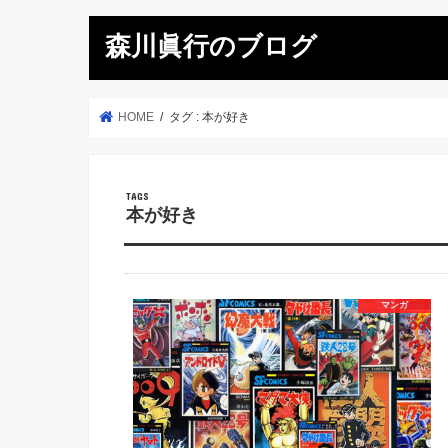
森川眞行のブログ
HOME
タグ : 本が好き
本が好き
マンガ