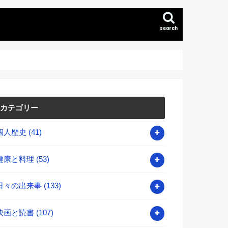
search
カテゴリー
個人歴史
(41)
健康と料理
(53)
日々の出来事
(133)
映画と読書
(107)