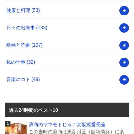
健康と料理
(53)
日々の出来事
(133)
映画と読書
(107)
私の仕事
(32)
音楽のコト
(49)
過去24時間のベスト10
浪商のヤマモトじゃ！大阪総番長編
この当時の浪商は東淀川区（阪急淡路）にあ