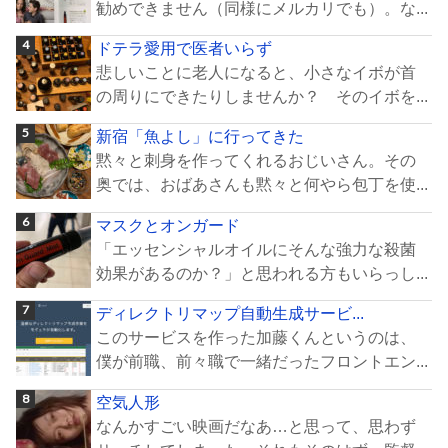
勧めできません（同様にメルカリでも）。な...
ドテラ愛用で医者いらず
悲しいことに老人になると、小さなイボが首
の周りにできたりしませんか？ そのイボを...
新宿「魚よし」に行ってきた
黙々と刺身を作ってくれるおじいさん。その
奥では、おばあさんも黙々と何やら包丁を使...
マスクとオンガード
「エッセンシャルオイルにそんな強力な殺菌
効果があるのか？」と思われる方もいらっし...
ディレクトリマップ自動生成サービ...
このサービスを作った加藤くんというのは、
僕が前職、前々職で一緒だったフロントエン...
空気人形
なんかすごい映画だなあ…と思って、思わず