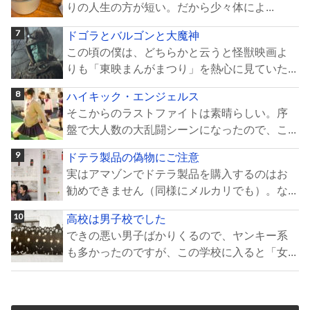
りの人生の方が短い。だから少々体によ...
ドゴラとバルゴンと大魔神
この頃の僕は、どちらかと云うと怪獣映画よ
りも「東映まんがまつり」を熱心に見ていた...
ハイキック・エンジェルス
そこからのラストファイトは素晴らしい。序
盤で大人数の大乱闘シーンになったので、こ...
ドテラ製品の偽物にご注意
実はアマゾンでドテラ製品を購入するのはお
勧めできません（同様にメルカリでも）。な...
高校は男子校でした
できの悪い男子ばかりくるので、ヤンキー系
も多かったのですが、この学校に入ると「女...