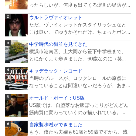
ったらしいが、何度も出てくる淀川の堤防が...
ウルトラヴァイオレット
ただ、ヴァイオレットがスタイリッシュなと
こは良い。てゆうかそれだけ。ちょっとボン...
中学時代の街並を見てきた
横浜市港南区、上大岡から笹下中学校まで、
とにかくよく歩きました。60歳なのに（笑...
キャデラック・レコード
当時のブルースが、ロックンロールの原点に
なっていることは間違いないだろうが、あま...
オールド・ボーイ：US版
US版では、自堕落なお腹ぽっこりがどんどん
筋肉質に変わっていくのが描かれている。...
自家製味噌ができました
もう、僕たち夫婦も61歳と59歳ですから、残