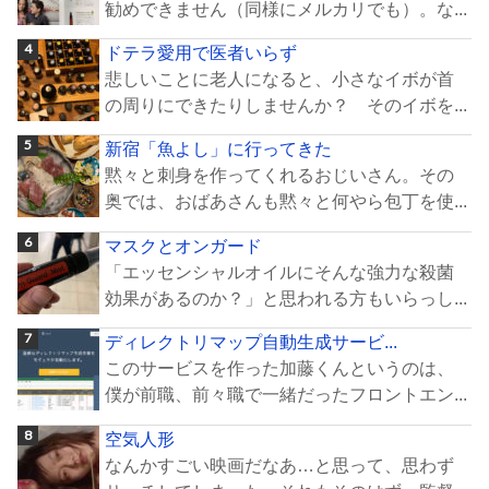
勧めできません（同様にメルカリでも）。な...
ドテラ愛用で医者いらず
悲しいことに老人になると、小さなイボが首
の周りにできたりしませんか？ そのイボを...
新宿「魚よし」に行ってきた
黙々と刺身を作ってくれるおじいさん。その
奥では、おばあさんも黙々と何やら包丁を使...
マスクとオンガード
「エッセンシャルオイルにそんな強力な殺菌
効果があるのか？」と思われる方もいらっし...
ディレクトリマップ自動生成サービ...
このサービスを作った加藤くんというのは、
僕が前職、前々職で一緒だったフロントエン...
空気人形
なんかすごい映画だなあ…と思って、思わず