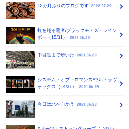
13カ月ぶりのブログです
2022.07.29
虹を翔る覇者/ブラックモアズ・レイン
ボー（15/31）
2021.06.30
中目黒まで歩いた
2021.06.29
システム・オブ・ロマンス/ウルトラヴ
ォックス（14/31）
2021.06.29
今日は北へ向かう
2021.06.28
Xサーツ：ストラングラーズ（13/31）