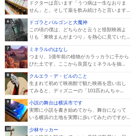
ドクターは言います「うつ病は一生なおりま
せん」と。そして薬を飲み続けろと言います...
ドゴラとバルゴンと大魔神
この頃の僕は、どちらかと云うと怪獣映画よ
りも「東映まんがまつり」を熱心に見ていた...
ミネラルのはなし
つまり、1億年前の植物がカラッカラに干から
びた土です。ここから良質なミネラルを抽...
クルエラ・デ・ビルのこと
生まれて初めて映画館で観た映画を思い出し
てみると、ディズニーの「101匹わんちゃ...
小説の舞台は横浜市です
実際に小説を書き始めてから、舞台になって
いる横浜の土地を実際に歩いてみたのですが...
少林サッカー