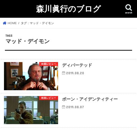
森川眞行のブログ
search
HOME
タグ : マッド・デイモン
マッド・デイモン
映画レビュー
ディパーテッド
2019.08.20
映画レビュー
ボーン・アイデンティティー
2019.08.07