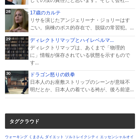
17歳のカルテ
リサを演じたアンジェリーナ・ジョリーはす
ごい。病棟のボス的存在で、脱獄の常習犯。...
ディレクトリマップとハイレベルマ...
ディレクトリマップは、あくまで「物理的
に」情報が保存されている状態を示すもので
す...
ドラゴン怒りの鉄拳
日本人のお座敷ストリップのシーンが意味不
明だとか、日本人の着ている袴が、後ろ前逆...
タグクラウド
ウォーキング
くまさん
ダイエット
ソルトレイクシティ
エッセンシャルオイ