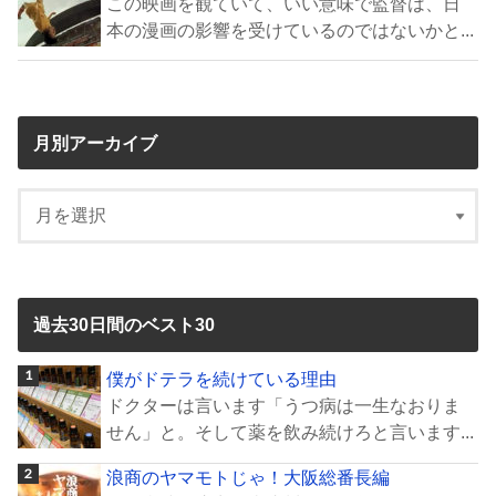
この映画を観ていて、いい意味で監督は、日
本の漫画の影響を受けているのではないかと...
月別アーカイブ
過去30日間のベスト30
僕がドテラを続けている理由
ドクターは言います「うつ病は一生なおりま
せん」と。そして薬を飲み続けろと言います...
浪商のヤマモトじゃ！大阪総番長編