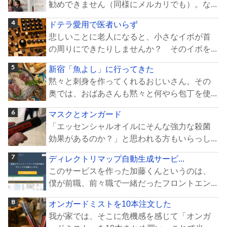
勧めできません（同様にメルカリでも）。な...
ドテラ愛用で医者いらず
悲しいことに老人になると、小さなイボが首
の周りにできたりしませんか？ そのイボを...
新宿「魚よし」に行ってきた
黙々と刺身を作ってくれるおじいさん。その
奥では、おばあさんも黙々と何やら包丁を使...
マスクとオンガード
「エッセンシャルオイルにそんな強力な殺菌
効果があるのか？」と思われる方もいらっし...
ディレクトリマップ自動生成サービ...
このサービスを作った加藤くんというのは、
僕が前職、前々職で一緒だったフロントエン...
オンガードミストを10本注文した
我が家では、そこに危機感を感じて「オンガ