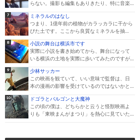
らない。撮影も編集もありきたり、特に音楽...
ミネラルのはなし
つまり、1億年前の植物がカラッカラに干から
びた土です。ここから良質なミネラルを抽...
小説の舞台は横浜市です
実際に小説を書き始めてから、舞台になって
いる横浜の土地を実際に歩いてみたのですが...
少林サッカー
この映画を観ていて、いい意味で監督は、日
本の漫画の影響を受けているのではないかと...
ドゴラとバルゴンと大魔神
この頃の僕は、どちらかと云うと怪獣映画よ
りも「東映まんがまつり」を熱心に見ていた...