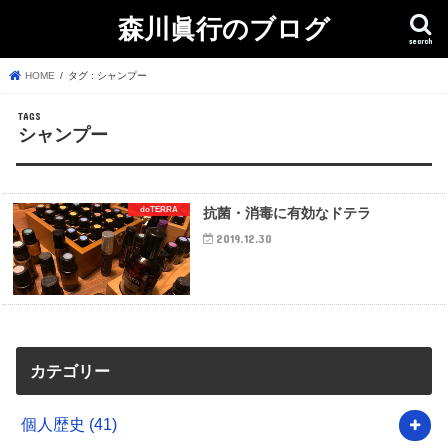
森川眞行のブログ
search
HOME
タグ : シャンプー
シャンプー
doTERRA
抗菌・消毒に有効なドテラ
2019.12.30
カテゴリー
個人歴史
(41)