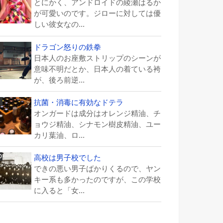
とにかく、アンドロイドの綾瀬はるか
が可愛いのです。ジローに対しては優
しい彼女なの...
ドラゴン怒りの鉄拳
日本人のお座敷ストリップのシーンが
意味不明だとか、日本人の着ている袴
が、後ろ前逆...
抗菌・消毒に有効なドテラ
オンガードは成分はオレンジ精油、チ
ョウジ精油、シナモン樹皮精油、ユー
カリ葉油、ロ...
高校は男子校でした
できの悪い男子ばかりくるので、ヤン
キー系も多かったのですが、この学校
に入ると「女...