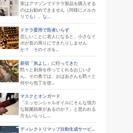
実はアマゾンでドテラ製品を購入する
のはお勧めできません（同様にメルカ
リでも）。な...
ドテラ愛用で医者いらず
悲しいことに老人になると、小さなイ
ボが首の周りにできたりしません
か？ そのイボを...
新宿「魚よし」に行ってきた
黙々と刺身を作ってくれるおじいさ
ん。その奥では、おばあさんも黙々と
何やら包丁を使...
マスクとオンガード
「エッセンシャルオイルにそんな強力
な殺菌効果があるのか？」と思われる
方もいらっし...
ディレクトリマップ自動生成サービ...