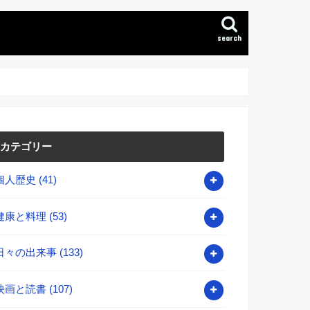
search
カテゴリー
個人歴史
(41)
健康と料理
(53)
日々の出来事
(133)
映画と読書
(107)