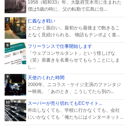
1958（昭和33）年、大阪府茨木市に生まれた
僕は5歳の時に、父の転勤で広島に住...
仁義なき戦い
とにかく面白い。最初から最後まで飽きるこ
となく見続けられる。 物語もテンポよく進...
フリーランスで仕事開始します
「ウェブコンサルタント」という怪しげな
（笑）肩書きを名乗らせてもらうことにしま
し...
天使のくれた時間
2000年、ニコラス・ケイジ主演のファンタジ
ー映画。「あのとき、こうしてたら別の...
スーパーが売り切れてもECサイト...
外出しなくても、学校に行かなくても、会社
にいかなくても「俺たちにはインターネット...