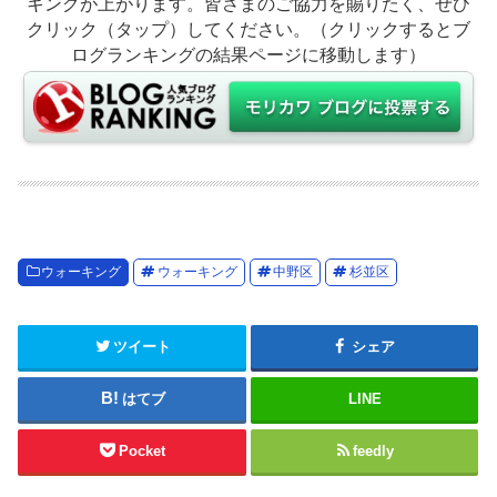
キングが上がります。皆さまのご協力を賜りたく、ぜひ
クリック（タップ）してください。（クリックするとブ
ログランキングの結果ページに移動します）
ウォーキング
ウォーキング
中野区
杉並区
ツイート
シェア
はてブ
LINE
Pocket
feedly