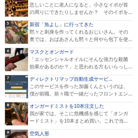
悲しいことに老人になると、小さなイボが首
の周りにできたりしませんか？ そのイボを...
新宿「魚よし」に行ってきた
黙々と刺身を作ってくれるおじいさん。その
奥では、おばあさんも黙々と何やら包丁を使...
マスクとオンガード
「エッセンシャルオイルにそんな強力な殺菌
効果があるのか？」と思われる方もいらっし...
ディレクトリマップ自動生成サービ...
このサービスを作った加藤くんというのは、
僕が前職、前々職で一緒だったフロントエン...
オンガードミストを10本注文した
我が家では、そこに危機感を感じて「オンガ
ードミスト」を10本まとめ買い。これで当...
空気人形