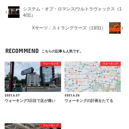
システム・オブ・ロマンス/ウルトラヴォックス（1
4/31）
Xサーツ：ストラングラーズ（13/31）
RECOMMEND
こちらの記事も人気です。
ウォーキング
ウォーキング
2021.6.27
2021.6.26
ウォーキング3日目で足が痛い
ウォーキングの計画をたてる
ウォーキング