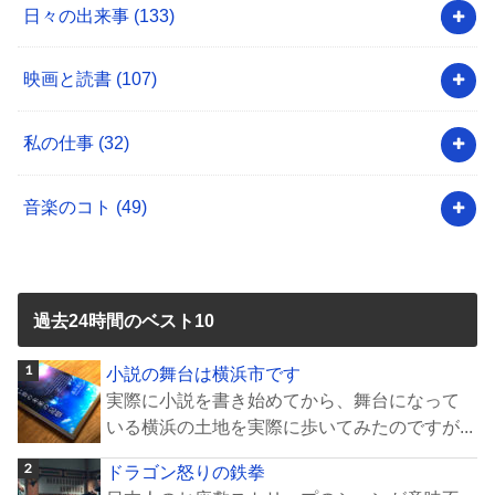
日々の出来事
(133)
映画と読書
(107)
私の仕事
(32)
音楽のコト
(49)
過去24時間のベスト10
小説の舞台は横浜市です
実際に小説を書き始めてから、舞台になって
いる横浜の土地を実際に歩いてみたのですが...
ドラゴン怒りの鉄拳