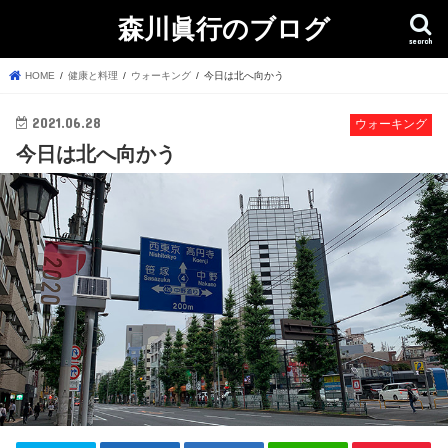
森川眞行のブログ
search
HOME
健康と料理
ウォーキング
今日は北へ向かう
2021.06.28
ウォーキング
今日は北へ向かう