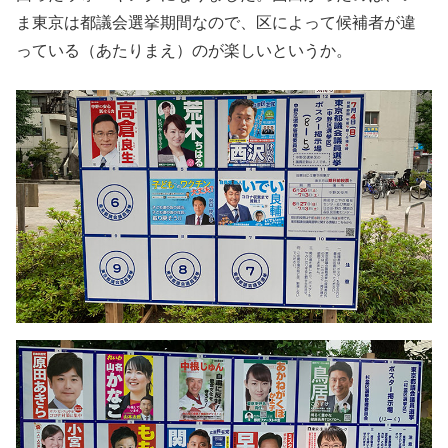
ま東京は都議会選挙期間なので、区によって候補者が違
っている（あたりまえ）のが楽しいというか。