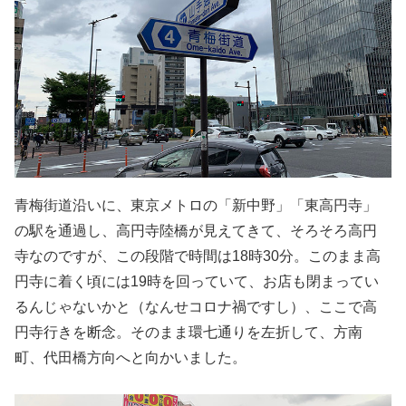
青梅街道沿いに、東京メトロの「新中野」「東高円寺」
の駅を通過し、高円寺陸橋が見えてきて、そろそろ高円
寺なのですが、この段階で時間は18時30分。このまま高
円寺に着く頃には19時を回っていて、お店も閉まってい
るんじゃないかと（なんせコロナ禍ですし）、ここで高
円寺行きを断念。そのまま環七通りを左折して、方南
町、代田橋方向へと向かいました。