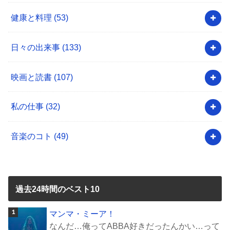
健康と料理
(53)
日々の出来事
(133)
映画と読書
(107)
私の仕事
(32)
音楽のコト
(49)
過去24時間のベスト10
マンマ・ミーア！
なんだ…俺ってABBA好きだったんかい…って