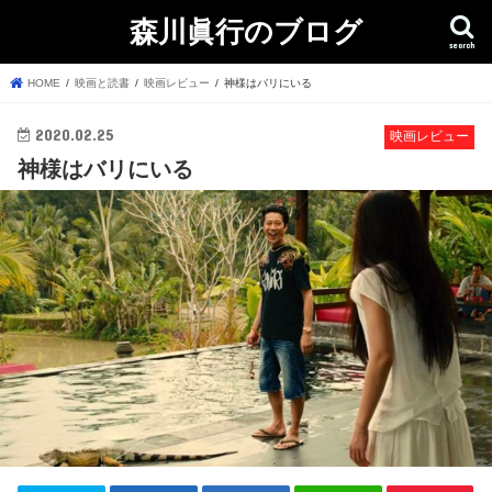
森川眞行のブログ
search
HOME
映画と読書
映画レビュー
神様はバリにいる
2020.02.25
映画レビュー
神様はバリにいる