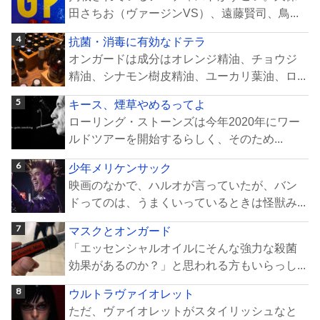
田さちお（ヴァージンVS）、遠藤賢司、鳥...
抗菌・消毒に有効なドテラ
オンガードは成分はオレンジ精油、チョウジ
精油、シナモン樹皮精油、ユーカリ葉油、ロ...
キース、煙草やめるってよ
ローリング・ストーンズは今年2020年にワー
ルドツアーを開始するらしく、そのため...
少年メリケンサック
映画のなかで、ハルオが言っていたが、バン
ドってのは、うまくいっているときは怪獣み...
マスクとオンガード
「エッセンシャルオイルにそんな強力な殺菌
効果があるのか？」と思われる方もいらっし...
ウルトラヴァイオレット
ただ、ヴァイオレットがスタイリッシュなと