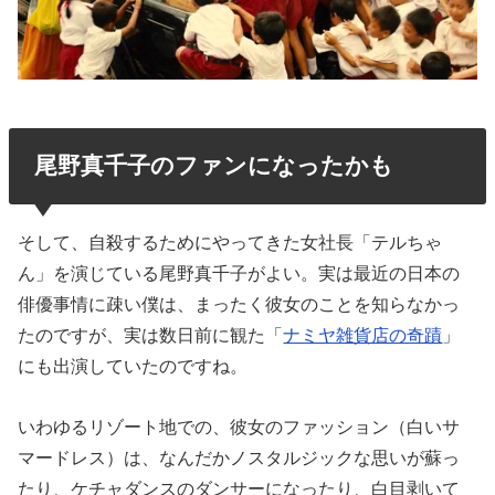
尾野真千子のファンになったかも
そして、自殺するためにやってきた女社長「テルちゃ
ん」を演じている尾野真千子がよい。実は最近の日本の
俳優事情に疎い僕は、まったく彼女のことを知らなかっ
たのですが、実は数日前に観た「
ナミヤ雑貨店の奇蹟
」
にも出演していたのですね。
いわゆるリゾート地での、彼女のファッション（白いサ
マードレス）は、なんだかノスタルジックな思いが蘇っ
たり、ケチャダンスのダンサーになったり、白目剥いて