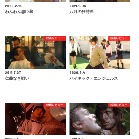
2020.2.18
2019.10.16
わんわん忠臣蔵
八月の狂詩曲
映画レビュー
映画レビュー
2019.7.27
2020.2.4
仁義なき戦い
ハイキック・エンジェルス
映画レビュー
映画レビュー
2019.7.13
2019.9.22