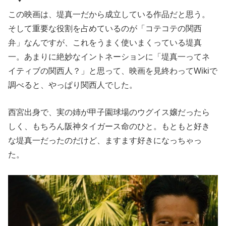
この映画は、堤真一だから成立している作品だと思う。
そして重要な役割を占めているのが「コテコテの関西
弁」なんですが、これをうまく使いまくっている堤真
一。あまりに絶妙なイントネーションに「堤真一ってネ
イティブの関西人？」と思って、映画を見終わってWikiで
調べると、やっぱり関西人でした。
西宮出身で、実の姉が甲子園球場のウグイス嬢だったら
しく、もちろん阪神タイガース命のひと。もともと好き
な堤真一だったのだけど、ますます好きになっちゃっ
た。