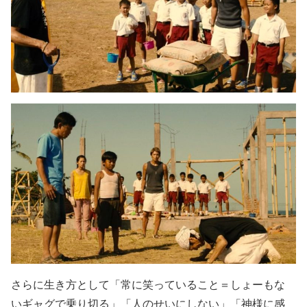
さらに生き方として「常に笑っていること＝しょーもな
いギャグで乗り切る」「人のせいにしない」「神様に感