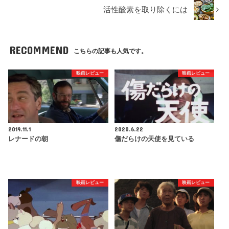
活性酸素を取り除くには
RECOMMEND
こちらの記事も人気です。
映画レビュー
映画レビュー
2019.11.1
2020.6.22
レナードの朝
傷だらけの天使を見ている
映画レビュー
映画レビュー