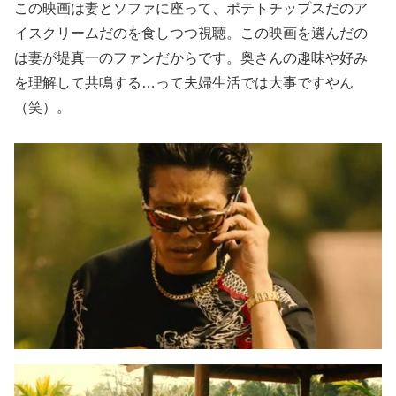
この映画は妻とソファに座って、ポテトチップスだのア
イスクリームだのを食しつつ視聴。この映画を選んだの
は妻が堤真一のファンだからです。奥さんの趣味や好み
を理解して共鳴する…って夫婦生活では大事ですやん
（笑）。