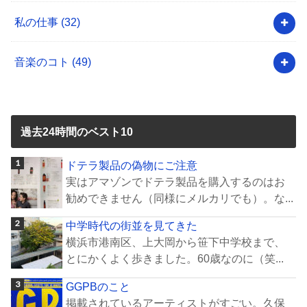
私の仕事
(32)
音楽のコト
(49)
過去24時間のベスト10
ドテラ製品の偽物にご注意
実はアマゾンでドテラ製品を購入するのはお
勧めできません（同様にメルカリでも）。な...
中学時代の街並を見てきた
横浜市港南区、上大岡から笹下中学校まで、
とにかくよく歩きました。60歳なのに（笑...
GGPBのこと
掲載されているアーティストがすごい。久保