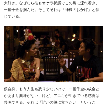
大好き。なぜなら彼もオケラ状態でこの島に流れ着き、
一攫千金を掴んだ。そしてそれは「神様のおかげ」と信
じている。
僕自身、もう人生も残り少ないので、一攫千金の成金と
かあまり興味がない。けど、アニキが生きている感覚は
共鳴できる。それは「誰かの役に立ちたい」というこ