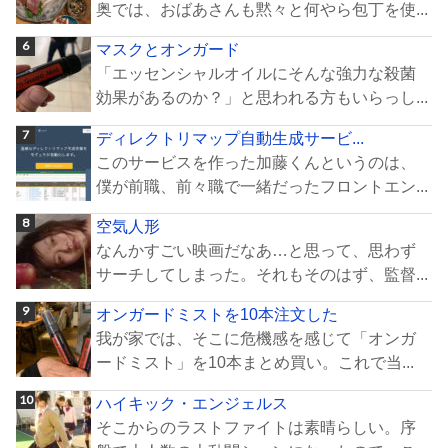
奥では、おばあさんも黙々と何やら包丁を使...
マスクとオンガード
「エッセンシャルオイルにそんな強力な殺菌
効果があるのか？」と思われる方もいらっし...
ディレクトリマップ自動生成サービ...
このサービスを作った加藤くんというのは、
僕が前職、前々職で一緒だったフロントエン...
空気人形
なんかすごい映画だなあ…と思って、思わず
サーチしてしまった。それもそのはず、監督...
オンガードミストを10本注文した
我が家では、そこに危機感を感じて「オンガ
ードミスト」を10本まとめ買い。これで当...
ハイキック・エンジェルス
そこからのラストファイトは素晴らしい。序