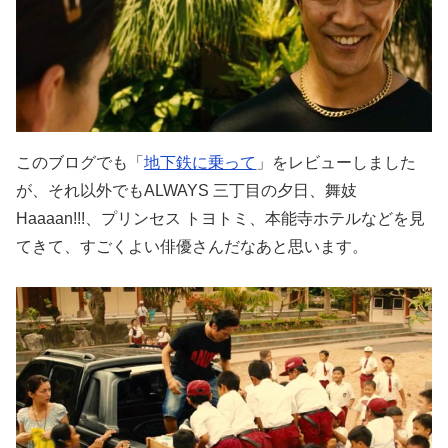
このブログでも「
地下鉄に乗って
」をレビューしました
が、それ以外でもALWAYS 三丁目の夕日、舞妓
Haaaan!!!、プリンセス トヨトミ、本能寺ホテルなどを見
てきて、すごくよい俳優さんだなあと思います。