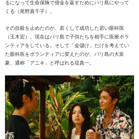
るになって生命保険で借金を返すためにバリ島にやって
くる（尾野真千子）。
その自殺を止めたのが、若くして成功した若い眼科医
（玉木宏）。現在はバリ島で子供たちを相手に医療ボラ
ンティアをしている。そして「金儲け」だけを考えてい
た眼科医をボランティアに変えたのが、バリ島の大富
豪、通称「アニキ」と呼ばれる堤真一。