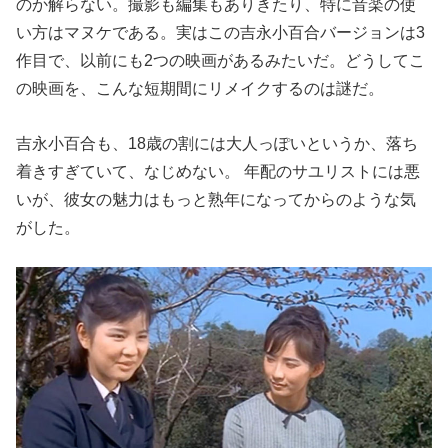
のか解らない。撮影も編集もありきたり、特に音楽の使
い方はマヌケである。実はこの吉永小百合バージョンは3
作目で、以前にも2つの映画があるみたいだ。どうしてこ
の映画を、こんな短期間にリメイクするのは謎だ。
吉永小百合も、18歳の割には大人っぽいというか、落ち
着きすぎていて、なじめない。 年配のサユリストには悪
いが、彼女の魅力はもっと熟年になってからのような気
がした。