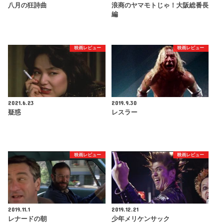
八月の狂詩曲
浪商のヤマモトじゃ！大阪総番長
編
映画レビュー
映画レビュー
2021.6.23
2019.9.30
疑惑
レスラー
映画レビュー
映画レビュー
2019.11.1
2019.12.21
レナードの朝
少年メリケンサック