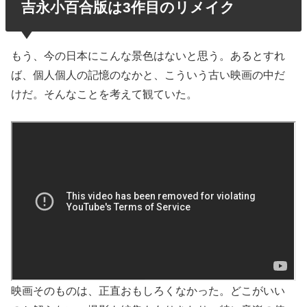
吉永小百合版は3作目のリメイク
もう、今の日本にこんな景色はないと思う。あるとすれ
ば、個人個人の記憶のなかと、こういう古い映画の中だ
けだ。そんなことを考えて観ていた。
映画そのものは、正直おもしろくなかった。どこがいい