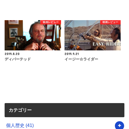
映画レビュー
映画レビュー
2019.8.20
2019.9.21
ディパーテッド
イージー☆ライダー
カテゴリー
個人歴史
(41)