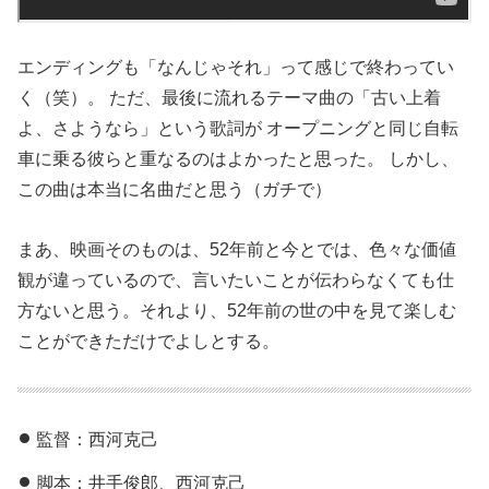
エンディングも「なんじゃそれ」って感じで終わってい
く（笑）。 ただ、最後に流れるテーマ曲の「古い上着
よ、さようなら」という歌詞が オープニングと同じ自転
車に乗る彼らと重なるのはよかったと思った。 しかし、
この曲は本当に名曲だと思う（ガチで）
まあ、映画そのものは、52年前と今とでは、色々な価値
観が違っているので、言いたいことが伝わらなくても仕
方ないと思う。それより、52年前の世の中を見て楽しむ
ことができただけでよしとする。
監督：西河克己
脚本：井手俊郎、西河克己