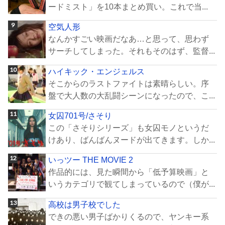
ードミスト」を10本まとめ買い。これで当...
空気人形
なんかすごい映画だなあ…と思って、思わず
サーチしてしまった。それもそのはず、監督...
ハイキック・エンジェルス
そこからのラストファイトは素晴らしい。序
盤で大人数の大乱闘シーンになったので、こ...
女囚701号/さそり
この「さそりシリーズ」も女囚モノというだ
けあり、ばんばんヌードが出てきます。しか...
いっツー THE MOVIE 2
作品的には、見た瞬間から「低予算映画」と
いうカテゴリで観てしまっているので（僕が...
高校は男子校でした
できの悪い男子ばかりくるので、ヤンキー系