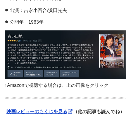
出演：吉永小百合/浜田光夫
公開年：1963年
↑Amazonで視聴する場合は、上の画像をクリック
映画レビューのもくじを見る
（他の記事も読んでね）