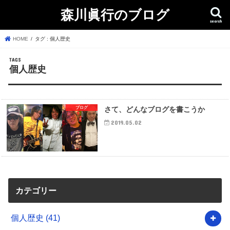
森川眞行のブログ
search
HOME
タグ : 個人歴史
個人歴史
ブログ
さて、どんなブログを書こうか
2019.05.02
カテゴリー
個人歴史
(41)