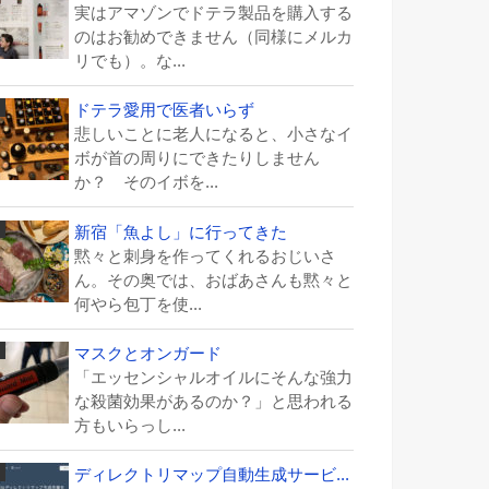
実はアマゾンでドテラ製品を購入する
のはお勧めできません（同様にメルカ
リでも）。な...
ドテラ愛用で医者いらず
悲しいことに老人になると、小さなイ
ボが首の周りにできたりしません
か？ そのイボを...
新宿「魚よし」に行ってきた
黙々と刺身を作ってくれるおじいさ
ん。その奥では、おばあさんも黙々と
何やら包丁を使...
マスクとオンガード
「エッセンシャルオイルにそんな強力
な殺菌効果があるのか？」と思われる
方もいらっし...
ディレクトリマップ自動生成サービ...