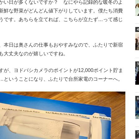
かい日が多くないですか？ なにやら記録的な暖冬のよ
新鮮な野菜がどんどん値下がりしています。僕たち消費
うです。あちらを立てれば、こちらが立たず…って感じ
、本日は奥さんの仕事もおやすみなので、ふたりで新宿
も大丈夫なのが嬉しいですね。
が、ヨドバシカメラのポイントが12,000ポイント貯ま
…ということになり、ふたりで台所家電のコーナーへ。