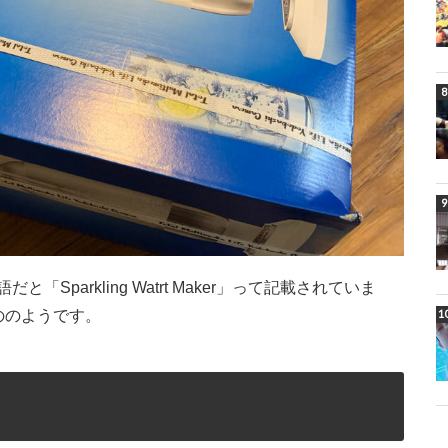
parkling Watrt Maker」って記載されていま
もののようです。