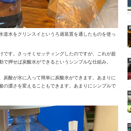
水道水をクリンスイというろ過装置を通したものを使っ
けです。さっそくセッティングしたのですが、これが超
動で押せば炭酸水ができるというシンプルな仕組み。
、炭酸が水に入って簡単に炭酸水ができます。あまりに
酸の濃さを変えることもできます。あまりにシンプルで