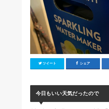
ツイート
シェア
今日もいい天気だったので