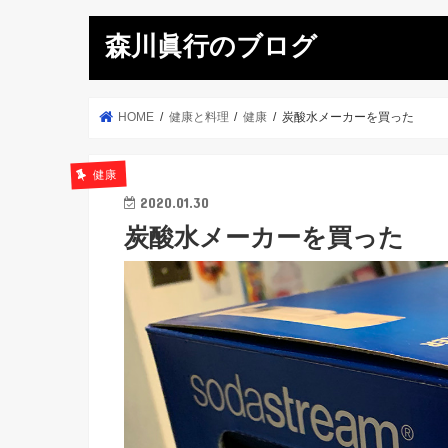
森川眞行のブログ
HOME
健康と料理
健康
炭酸水メーカーを買った
健康
2020.01.30
炭酸水メーカーを買った