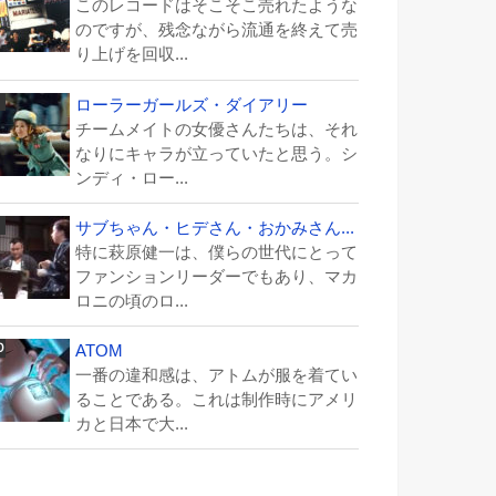
このレコードはそこそこ売れたような
のですが、残念ながら流通を終えて売
り上げを回収...
ローラーガールズ・ダイアリー
チームメイトの女優さんたちは、それ
なりにキャラが立っていたと思う。シ
ンディ・ロー...
サブちゃん・ヒデさん・おかみさん...
特に萩原健一は、僕らの世代にとって
ファンションリーダーでもあり、マカ
ロニの頃のロ...
ATOM
一番の違和感は、アトムが服を着てい
ることである。これは制作時にアメリ
カと日本で大...