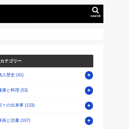
search
カテゴリー
個人歴史
(41)
健康と料理
(53)
日々の出来事
(133)
映画と読書
(107)