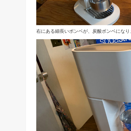
右にある細長いボンベが、炭酸ボンベになり