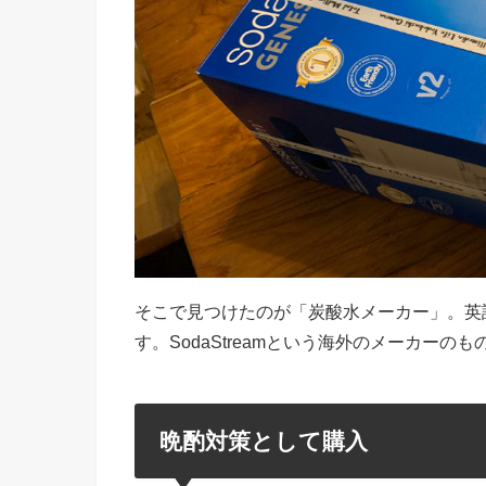
そこで見つけたのが「炭酸水メーカー」。英語だと「S
す。SodaStreamという海外のメーカーの
晩酌対策として購入