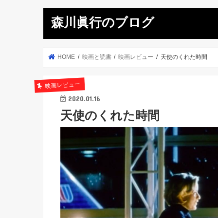
森川眞行のブログ
HOME
映画と読書
映画レビュー
天使のくれた時間
映画レビュー
2020.01.16
天使のくれた時間