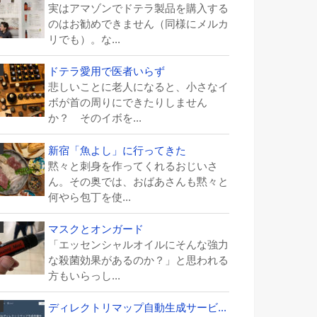
実はアマゾンでドテラ製品を購入する
のはお勧めできません（同様にメルカ
リでも）。な...
ドテラ愛用で医者いらず
悲しいことに老人になると、小さなイ
ボが首の周りにできたりしません
か？ そのイボを...
新宿「魚よし」に行ってきた
黙々と刺身を作ってくれるおじいさ
ん。その奥では、おばあさんも黙々と
何やら包丁を使...
マスクとオンガード
「エッセンシャルオイルにそんな強力
な殺菌効果があるのか？」と思われる
方もいらっし...
ディレクトリマップ自動生成サービ...