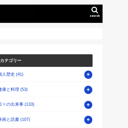
search
カテゴリー
個人歴史
(41)
健康と料理
(53)
日々の出来事
(133)
映画と読書
(107)