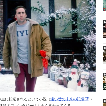
年生に転送されるという小説（
遠い昔の未来の記憶
）
種類のファンタジーは大きく変わってくる。