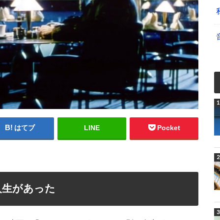
はてブ
LINE
Pocket
人生があった