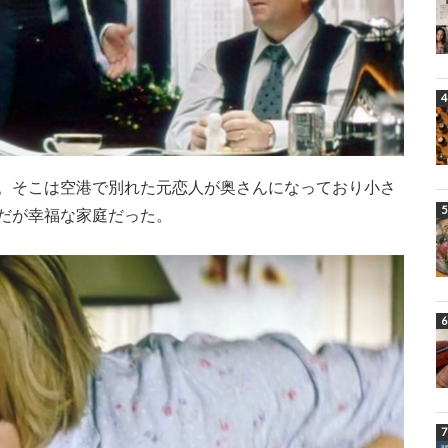
。そこは空港で別れた元恋人が奥さんになっており小さ
だが幸福な家庭だった。