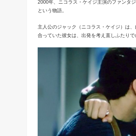
2000年、ニコラス・ケイジ主演のファンタ
という物語。
主人公のジャック（ニコラス・ケイジ）は、
合っていた彼女は、出発を考え直しふたりで