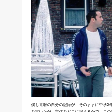
僕も還暦の自分の記憶が、そのままに中学3
を書いたが、主体をどこに据えるかで、この