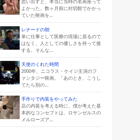
思い出すと、本当に当時の名画座って
よかった。数ヶ月前に封切館でかかっ
ていた映画を...
レナードの朝
単に仕事として医療の現場に居るので
はなく、人としての優しさを持って接
する。そんな...
天使のくれた時間
2000年、ニコラス・ケイジ主演のフ
ァンタジー映画。「あのとき、こうし
てたら別の...
手作りで内装をやってみた
店の内装を考える時に、僕が考えた基
本的なコンセプトは、ロサンゼルスの
メルローズア...