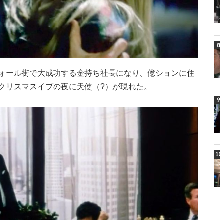
ォール街で大成功する金持ち社長になり、億ションに住
クリスマスイブの夜に天使（?）が現れた。