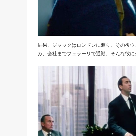
結果、ジャックはロンドンに渡り、その後ウ
み、会社までフェラーリで通勤。そんな彼に