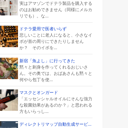
実はアマゾンでドテラ製品を購入する
のはお勧めできません（同様にメルカ
リでも）。な...
ドテラ愛用で医者いらず
悲しいことに老人になると、小さなイ
ボが首の周りにできたりしません
か？ そのイボを...
新宿「魚よし」に行ってきた
黙々と刺身を作ってくれるおじいさ
ん。その奥では、おばあさんも黙々と
何やら包丁を使...
マスクとオンガード
「エッセンシャルオイルにそんな強力
な殺菌効果があるのか？」と思われる
方もいらっし...
ディレクトリマップ自動生成サービ...