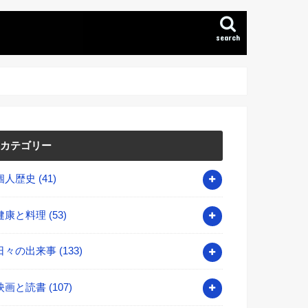
search
カテゴリー
個人歴史
(41)
健康と料理
(53)
日々の出来事
(133)
映画と読書
(107)