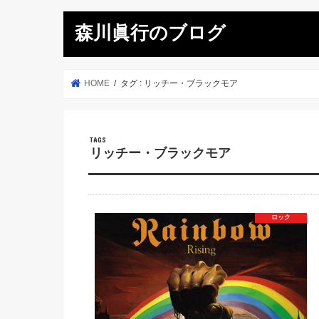
森川眞行のブログ
HOME
タグ : リッチー・ブラックモア
リッチー・ブラックモア
ロック