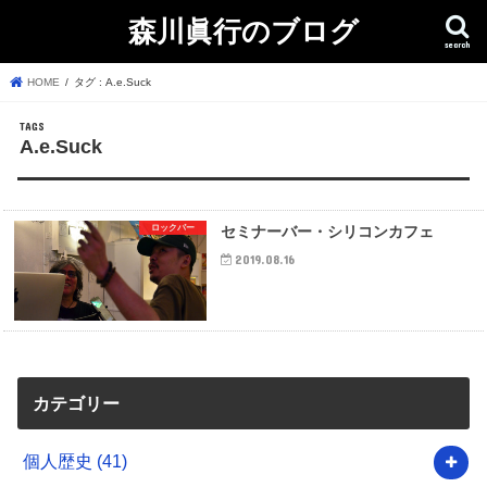
森川眞行のブログ
search
HOME
タグ : A.e.Suck
A.e.Suck
ロックバー
セミナーバー・シリコンカフェ
2019.08.16
カテゴリー
個人歴史
(41)