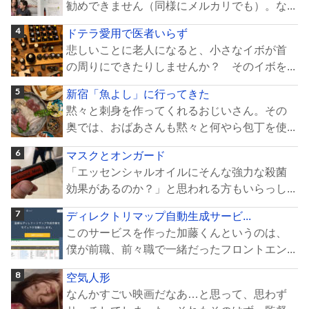
勧めできません（同様にメルカリでも）。な...
ドテラ愛用で医者いらず
悲しいことに老人になると、小さなイボが首
の周りにできたりしませんか？ そのイボを...
新宿「魚よし」に行ってきた
黙々と刺身を作ってくれるおじいさん。その
奥では、おばあさんも黙々と何やら包丁を使...
マスクとオンガード
「エッセンシャルオイルにそんな強力な殺菌
効果があるのか？」と思われる方もいらっし...
ディレクトリマップ自動生成サービ...
このサービスを作った加藤くんというのは、
僕が前職、前々職で一緒だったフロントエン...
空気人形
なんかすごい映画だなあ…と思って、思わず