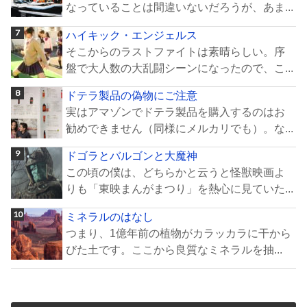
なっていることは間違いないだろうが、あま...
ハイキック・エンジェルス
そこからのラストファイトは素晴らしい。序
盤で大人数の大乱闘シーンになったので、こ...
ドテラ製品の偽物にご注意
実はアマゾンでドテラ製品を購入するのはお
勧めできません（同様にメルカリでも）。な...
ドゴラとバルゴンと大魔神
この頃の僕は、どちらかと云うと怪獣映画よ
りも「東映まんがまつり」を熱心に見ていた...
ミネラルのはなし
つまり、1億年前の植物がカラッカラに干から
びた土です。ここから良質なミネラルを抽...