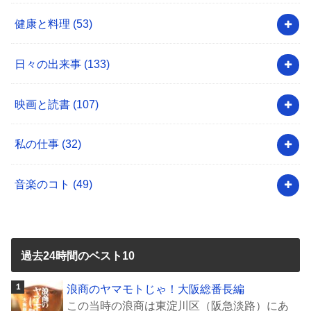
健康と料理
(53)
日々の出来事
(133)
映画と読書
(107)
私の仕事
(32)
音楽のコト
(49)
過去24時間のベスト10
浪商のヤマモトじゃ！大阪総番長編
この当時の浪商は東淀川区（阪急淡路）にあ