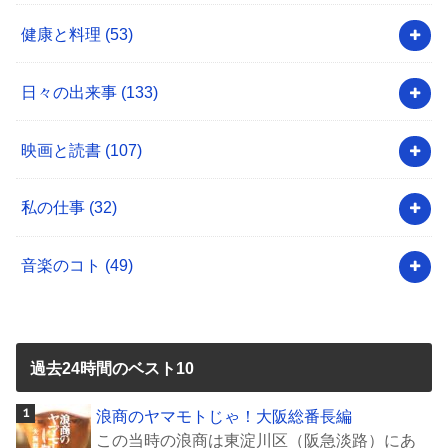
健康と料理
(53)
日々の出来事
(133)
映画と読書
(107)
私の仕事
(32)
音楽のコト
(49)
過去24時間のベスト10
浪商のヤマモトじゃ！大阪総番長編
この当時の浪商は東淀川区（阪急淡路）にあ