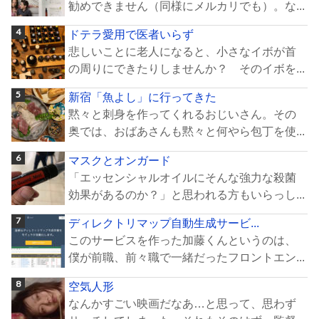
勧めできません（同様にメルカリでも）。な...
ドテラ愛用で医者いらず
悲しいことに老人になると、小さなイボが首
の周りにできたりしませんか？ そのイボを...
新宿「魚よし」に行ってきた
黙々と刺身を作ってくれるおじいさん。その
奥では、おばあさんも黙々と何やら包丁を使...
マスクとオンガード
「エッセンシャルオイルにそんな強力な殺菌
効果があるのか？」と思われる方もいらっし...
ディレクトリマップ自動生成サービ...
このサービスを作った加藤くんというのは、
僕が前職、前々職で一緒だったフロントエン...
空気人形
なんかすごい映画だなあ…と思って、思わず