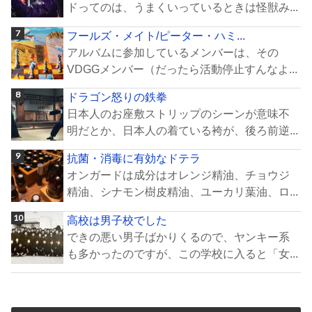
ドってのは、うまくいっているときは怪獣み...
フールズ・メイト/ピーター・ハミ...
アルバムに参加しているメンバーは、その
VDGGメンバー（だったら活動停止すんなよ...
ドラゴン怒りの鉄拳
日本人のお座敷ストリップのシーンが意味不
明だとか、日本人の着ている袴が、後ろ前逆...
抗菌・消毒に有効なドテラ
オンガードは成分はオレンジ精油、チョウジ
精油、シナモン樹皮精油、ユーカリ葉油、ロ...
高校は男子校でした
できの悪い男子ばかりくるので、ヤンキー系
も多かったのですが、この学校に入ると「女...