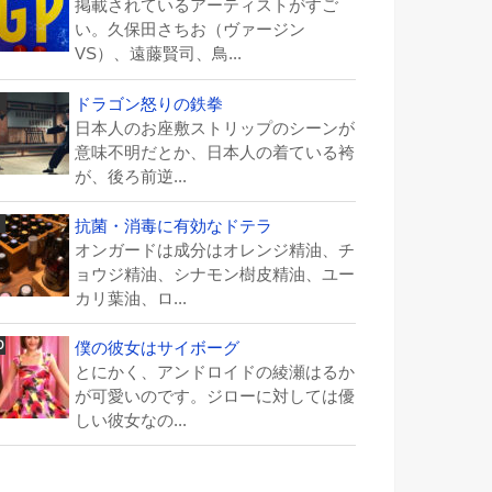
掲載されているアーティストがすご
い。久保田さちお（ヴァージン
VS）、遠藤賢司、鳥...
ドラゴン怒りの鉄拳
日本人のお座敷ストリップのシーンが
意味不明だとか、日本人の着ている袴
が、後ろ前逆...
抗菌・消毒に有効なドテラ
オンガードは成分はオレンジ精油、チ
ョウジ精油、シナモン樹皮精油、ユー
カリ葉油、ロ...
僕の彼女はサイボーグ
とにかく、アンドロイドの綾瀬はるか
が可愛いのです。ジローに対しては優
しい彼女なの...