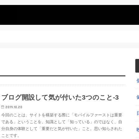
ブログ開設して気が付いた3つのこと-3
2019.10.20
今回のことは、サイトを構築する際に「モバイルファーストは重要
である」ということを、知識として「知っている」のではなく、自
分自身の体験として「重要だと気が付いた」こと。思い知らされた
ことです。