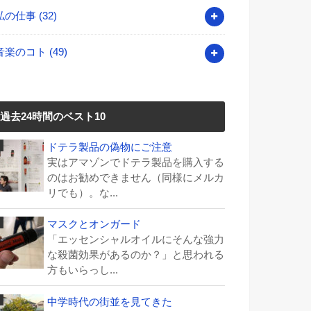
私の仕事
(32)
音楽のコト
(49)
過去24時間のベスト10
ドテラ製品の偽物にご注意
実はアマゾンでドテラ製品を購入する
のはお勧めできません（同様にメルカ
リでも）。な...
マスクとオンガード
「エッセンシャルオイルにそんな強力
な殺菌効果があるのか？」と思われる
方もいらっし...
中学時代の街並を見てきた