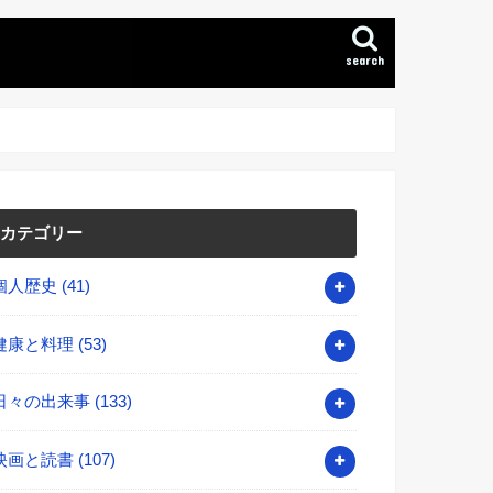
search
カテゴリー
個人歴史
(41)
健康と料理
(53)
日々の出来事
(133)
映画と読書
(107)