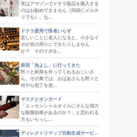
実はアマゾンでドテラ製品を購入する
のはお勧めできません（同様にメルカ
リでも）。な...
ドテラ愛用で医者いらず
悲しいことに老人になると、小さなイ
ボが首の周りにできたりしません
か？ そのイボを...
新宿「魚よし」に行ってきた
黙々と刺身を作ってくれるおじいさ
ん。その奥では、おばあさんも黙々と
何やら包丁を使...
マスクとオンガード
「エッセンシャルオイルにそんな強力
な殺菌効果があるのか？」と思われる
方もいらっし...
ディレクトリマップ自動生成サービ...