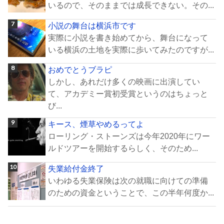
いるので、そのままでは成長できない。その...
小説の舞台は横浜市です
実際に小説を書き始めてから、舞台になって
いる横浜の土地を実際に歩いてみたのですが...
おめでとうブラピ
しかし、あれだけ多くの映画に出演してい
て、アカデミー賞初受賞というのはちょっと
び...
キース、煙草やめるってよ
ローリング・ストーンズは今年2020年にワー
ルドツアーを開始するらしく、そのため...
失業給付金終了
いわゆる失業保険は次の就職に向けての準備
のための資金ということで、この半年何度か...