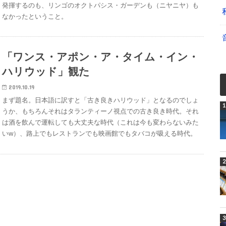
発揮するのも、リンゴのオクトパシス・ガーデンも（ニヤニヤ）も
なかったということ。
「ワンス・アポン・ア・タイム・イン・
ハリウッド」観た
2019.10.19
まず題名。日本語に訳すと「古き良きハリウッド」となるのでしょ
うか、もちろんそれはタランティーノ視点での古き良き時代。それ
は酒を飲んで運転しても大丈夫な時代（これは今も変わらないみた
いw）、路上でもレストランでも映画館でもタバコが吸える時代。