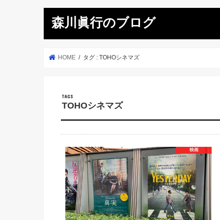
森川眞行のブログ
HOME
タグ : TOHOシネマズ
TOHOシネマズ
映画