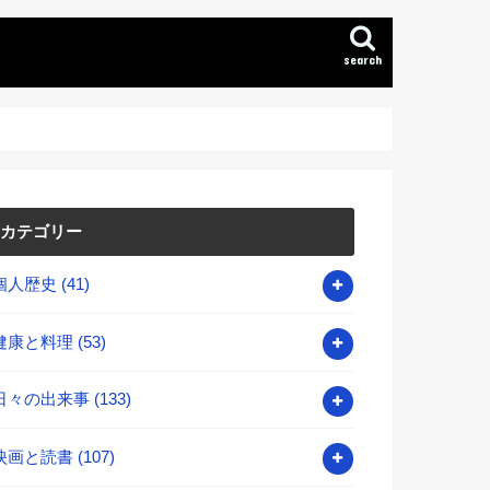
search
カテゴリー
個人歴史
(41)
健康と料理
(53)
日々の出来事
(133)
映画と読書
(107)