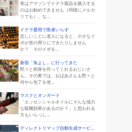
実はアマゾンでドテラ製品を購入する
のはお勧めできません（同様にメルカ
リでも）。な...
ドテラ愛用で医者いらず
悲しいことに老人になると、小さなイ
ボが首の周りにできたりしません
か？ そのイボを...
新宿「魚よし」に行ってきた
黙々と刺身を作ってくれるおじいさ
ん。その奥では、おばあさんも黙々と
何やら包丁を使...
マスクとオンガード
「エッセンシャルオイルにそんな強力
な殺菌効果があるのか？」と思われる
方もいらっし...
ディレクトリマップ自動生成サービ...