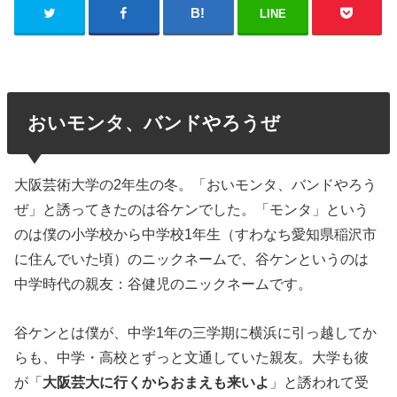
LINE
おいモンタ、バンドやろうぜ
大阪芸術大学の2年生の冬。「おいモンタ、バンドやろう
ぜ」と誘ってきたのは谷ケンでした。「モンタ」という
のは僕の小学校から中学校1年生（すわなち愛知県稲沢市
に住んでいた頃）のニックネームで、谷ケンというのは
中学時代の親友：谷健児のニックネームです。
谷ケンとは僕が、中学1年の三学期に横浜に引っ越してか
らも、中学・高校とずっと文通していた親友。大学も彼
が「
大阪芸大に行くからおまえも来いよ
」と誘われて受