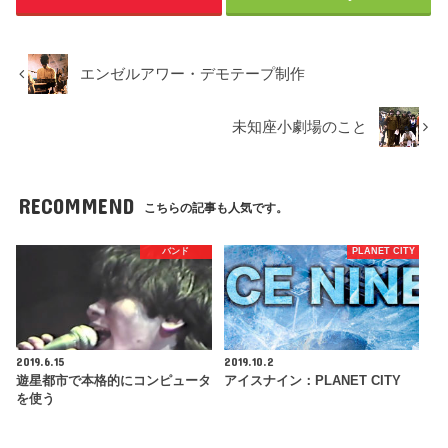
エンゼルアワー・デモテープ制作
未知座小劇場のこと
RECOMMEND
こちらの記事も人気です。
バンド
PLANET CITY
2019.6.15
2019.10.2
遊星都市で本格的にコンピュータ
アイスナイン：PLANET CITY
を使う