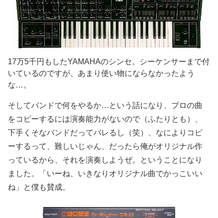
17万5千円もしたYAMAHAのシンセ。シーケンサーまで付
いているのですが、あまり使い物にならなかったよう
な…。
そしてバンドで何をやるか…という話になり、プロの曲
をコピーするには演奏能力がないので（ふたりとも）、
下手くそなバンドだってバレるし（笑）、なによりコピ
ーするって、難しいじゃん、だったら俺がオリジナル作
っているから、それを演奏しようぜ。ということになり
ました。「いーね、いきなりオリジナル曲でかっこいい
ね」と僕も賛成。