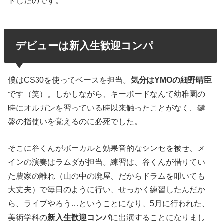
トしたのです。
デビューは新入生歓迎コンパ
僕はCS30を使ってベースを担当。
気分はYMOの細野晴臣
です（笑）。しかしながら、キーボードなんて幼稚園の
時にオルガンを習っている時以来触ったことがなく、鍵
盤の指使いを覚えるのに必死でした。
そこに谷くんがボーカルと効果音的なシンセを被せ、メ
インの演奏はラムダが担当。練習は、谷くんが借りてい
た農家の離れ（山の中の廃屋、だからドラムを叩いても
大丈夫）で毎日のように行い、せっかく練習したんだか
ら、ライブやろう…ということになり、5月に行われた、
美術学科の
新入生歓迎コンパ
に出演することになりまし