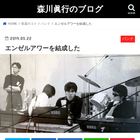
森川眞行のブログ
search
HOME
音楽のコト
バンド
エンゼルアワーを結成した
2019.05.22
バンド
エンゼルアワーを結成した