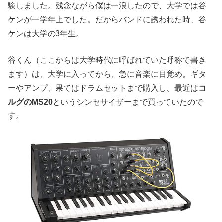
験しました。残念ながら僕は一浪したので、大学では谷
ケンが一学年上でした。だからバンドに誘われた時、谷
ケンは大学の3年生。
谷くん（ここからは大学時代に呼ばれていた呼称で書き
ます）は、大学に入ってから、急に音楽に目覚め。ギタ
ーやアンプ、果てはドラムセットまで購入し、最近は
コ
ルグのMS20
というシンセサイザーまで買っていたので
す。