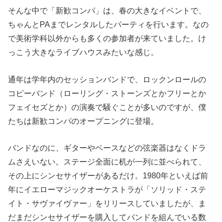
そんな中で「新歓コンパ」は、春の大きなイベントで、
ちゃんとPAまでレンタルしたパーティを行います。なの
で美術学科以外からも多くの参加者が来ていました。け
っこう大きなライブハウスみたいな感じ。
通年は学年内のセッションバンドで、ロックンロールの
コピーバンド（ローリング・ストーンズとかフリーとか
フェイセズとか）の演奏で騒ぐことが多いのですが、僕
たちは新歓コンパのオープニングに登場。
バンドなのに、ギターやベースなどの弦楽器はなくドラ
ムさえいない。ステージ全面に机が一列に並べられて、
その上にシンセサイザーがあるだけ。1980年といえば前
年にイエローマジックオーケストラが「ソリッド・ステ
イト・サヴァイヴァー」をリリースしていましたが、ま
だまだシンセサイザーを購入してバンドを組んでいる数