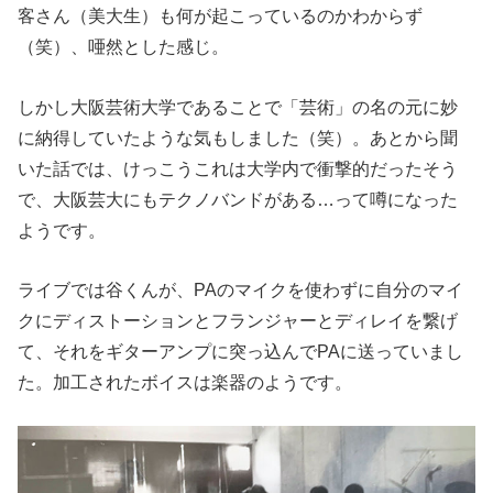
客さん（美大生）も何が起こっているのかわからず
（笑）、唖然とした感じ。
しかし大阪芸術大学であることで「芸術」の名の元に妙
に納得していたような気もしました（笑）。あとから聞
いた話では、けっこうこれは大学内で衝撃的だったそう
で、大阪芸大にもテクノバンドがある…って噂になった
ようです。
ライブでは谷くんが、PAのマイクを使わずに自分のマイ
クにディストーションとフランジャーとディレイを繋げ
て、それをギターアンプに突っ込んでPAに送っていまし
た。加工されたボイスは楽器のようです。