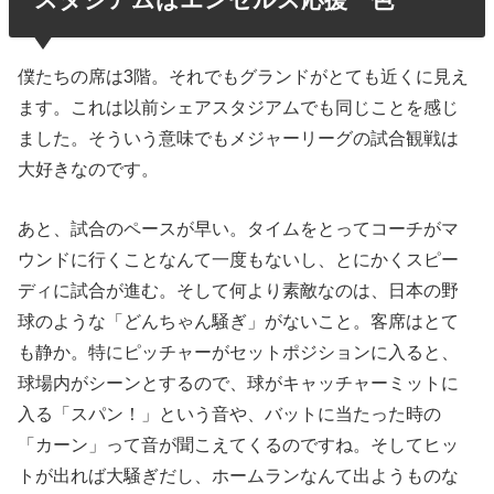
僕たちの席は3階。それでもグランドがとても近くに見え
ます。これは以前シェアスタジアムでも同じことを感じ
ました。そういう意味でもメジャーリーグの試合観戦は
大好きなのです。
あと、試合のペースが早い。タイムをとってコーチがマ
ウンドに行くことなんて一度もないし、とにかくスピー
ディに試合が進む。そして何より素敵なのは、日本の野
球のような「どんちゃん騒ぎ」がないこと。客席はとて
も静か。特にピッチャーがセットポジションに入ると、
球場内がシーンとするので、球がキャッチャーミットに
入る「スパン！」という音や、バットに当たった時の
「カーン」って音が聞こえてくるのですね。そしてヒッ
トが出れば大騒ぎだし、ホームランなんて出ようものな