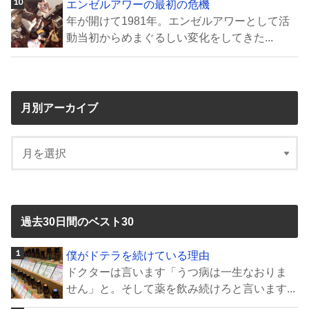
エンゼルアワーの最初の危機
年が開けて1981年。エンゼルアワーとして活
動当初からめまぐるしい変化をしてきた...
月別アーカイブ
過去30日間のベスト30
僕がドテラを続けている理由
ドクターは言います「うつ病は一生なおりま
せん」と。そして薬を飲み続けろと言います...