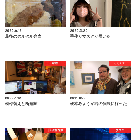
2020.6.12
2020.3.20
最後のタルタル弁当
手作りマスクが届いた
家族
ともだち
2020.1.12
2019.12.2
模様替えと断捨離
榎本みょうが君の個展に行った
日々の出来事
ブログ