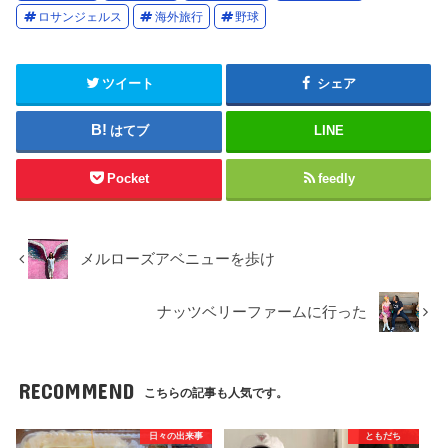
ロサンジェルス
海外旅行
野球
ツイート
シェア
はてブ
LINE
Pocket
feedly
メルローズアベニューを歩け
ナッツベリーファームに行った
RECOMMEND
こちらの記事も人気です。
日々の出来事
ともだち