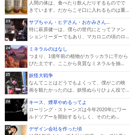
人間の体は、食べたり飲んだりするものでで
きています。だからこそ口に入れるものは重...
サブちゃん・ヒデさん・おかみさん...
特に萩原健一は、僕らの世代にとってファン
ションリーダーでもあり、マカロニの頃のロ...
ミネラルのはなし
つまり、1億年前の植物がカラッカラに干から
びた土です。ここから良質なミネラルを抽...
妖怪大戦争
なんてことはどうでもよくって、僕がこの映
画を観たかったのは、妖怪ぬらりひょん役で...
キース、煙草やめるってよ
ローリング・ストーンズは今年2020年にワー
ルドツアーを開始するらしく、そのため...
デザイン会社を作った頃