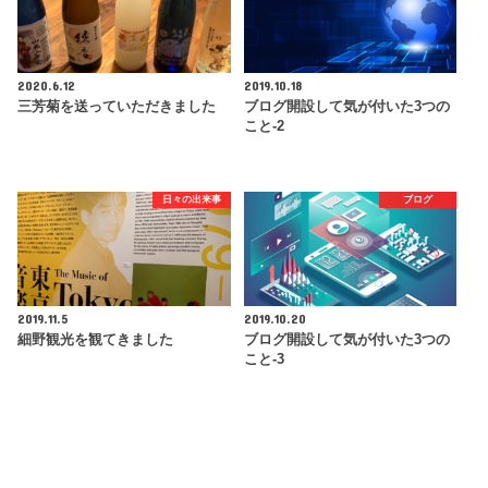
2020.6.12
2019.10.18
三芳菊を送っていただきました
ブログ開設して気が付いた3つの
こと-2
日々の出来事
ブログ
2019.11.5
2019.10.20
細野観光を観てきました
ブログ開設して気が付いた3つの
こと-3