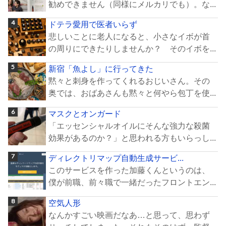
勧めできません（同様にメルカリでも）。な...
ドテラ愛用で医者いらず
悲しいことに老人になると、小さなイボが首
の周りにできたりしませんか？ そのイボを...
新宿「魚よし」に行ってきた
黙々と刺身を作ってくれるおじいさん。その
奥では、おばあさんも黙々と何やら包丁を使...
マスクとオンガード
「エッセンシャルオイルにそんな強力な殺菌
効果があるのか？」と思われる方もいらっし...
ディレクトリマップ自動生成サービ...
このサービスを作った加藤くんというのは、
僕が前職、前々職で一緒だったフロントエン...
空気人形
なんかすごい映画だなあ…と思って、思わず