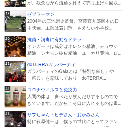
が、残念ながら流通を終えて売り上げを回収...
ゼブラーマン
2004年の三池崇史監督、宮藤官九郎脚本の日
本映画。主演は哀川翔。さえない小学校...
抗菌・消毒に有効なドテラ
オンガードは成分はオレンジ精油、チョウジ
精油、シナモン樹皮精油、ユーカリ葉油、ロ...
doTERRAガラパーティ
ガラパーティのGalaとは「特別な催し」や
「祭典」を意味しており、doTERRA...
コロナウィルスと免疫力
人間の体は、食べたり飲んだりするものでで
きています。だからこそ口に入れるものは重...
サブちゃん・ヒデさん・おかみさん...
特に萩原健一は、僕らの世代にとってファン