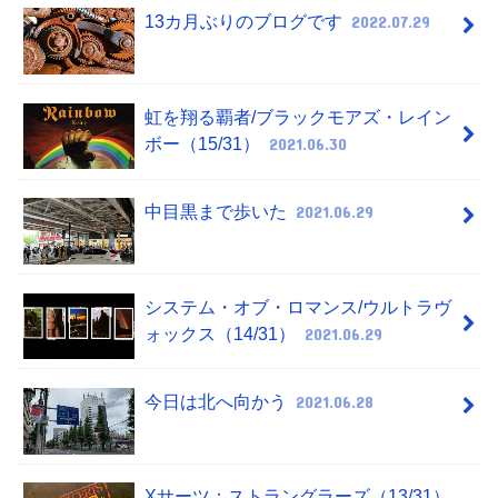
13カ月ぶりのブログです
2022.07.29
虹を翔る覇者/ブラックモアズ・レイン
ボー（15/31）
2021.06.30
中目黒まで歩いた
2021.06.29
システム・オブ・ロマンス/ウルトラヴ
ォックス（14/31）
2021.06.29
今日は北へ向かう
2021.06.28
Xサーツ：ストラングラーズ（13/31）