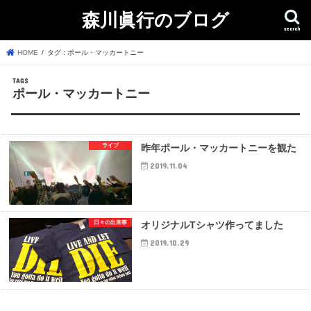
森川眞行のブログ
search
HOME
タグ : ポール・マッカートニー
ポール・マッカートニー
ライブ
昨年ポール・マッカートニーを観た
2019.11.04
日々の出来事
オリジナルTシャツ作ってました
2019.10.29