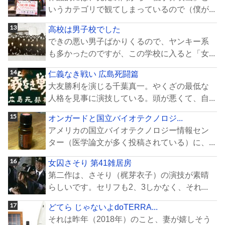
いうカテゴリで観てしまっているので（僕が...
高校は男子校でした
できの悪い男子ばかりくるので、ヤンキー系
も多かったのですが、この学校に入ると「女...
仁義なき戦い 広島死闘篇
大友勝利を演じる千葉真一。やくざの最低な
人格を見事に演技している。頭が悪くて、自...
オンガードと国立バイオテクノロジ...
アメリカの国立バイオテクノロジー情報セン
ター（医学論文が多く投稿されている）に、...
女囚さそり 第41雑居房
第二作は、さそり（梶芽衣子）の演技が素晴
らしいです。セリフも2、3しかなく、それ...
どてら じゃないよdoTERRA...
それは昨年（2018年）のこと、妻が嬉しそう