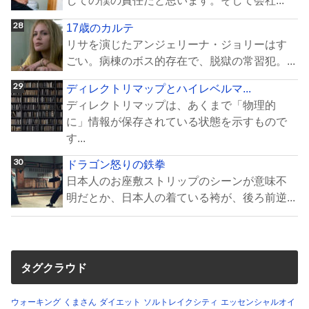
17歳のカルテ
リサを演じたアンジェリーナ・ジョリーはす
ごい。病棟のボス的存在で、脱獄の常習犯。...
ディレクトリマップとハイレベルマ...
ディレクトリマップは、あくまで「物理的
に」情報が保存されている状態を示すもので
す...
ドラゴン怒りの鉄拳
日本人のお座敷ストリップのシーンが意味不
明だとか、日本人の着ている袴が、後ろ前逆...
タグクラウド
ウォーキング
くまさん
ダイエット
ソルトレイクシティ
エッセンシャルオイ