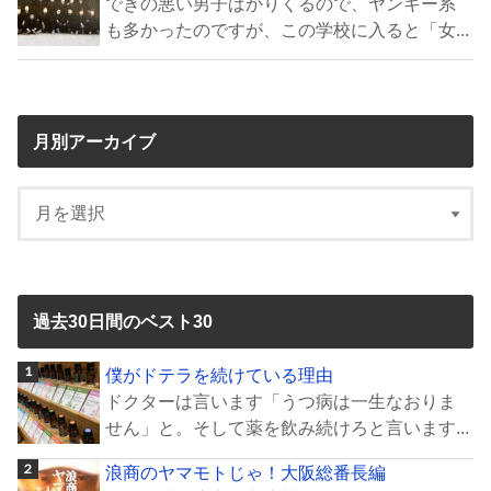
できの悪い男子ばかりくるので、ヤンキー系
も多かったのですが、この学校に入ると「女...
月別アーカイブ
過去30日間のベスト30
僕がドテラを続けている理由
ドクターは言います「うつ病は一生なおりま
せん」と。そして薬を飲み続けろと言います...
浪商のヤマモトじゃ！大阪総番長編