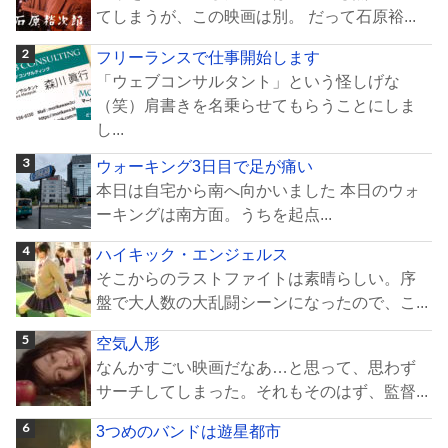
てしまうが、この映画は別。 だって石原裕...
フリーランスで仕事開始します
「ウェブコンサルタント」という怪しげな
（笑）肩書きを名乗らせてもらうことにしま
し...
ウォーキング3日目で足が痛い
本日は自宅から南へ向かいました 本日のウォ
ーキングは南方面。うちを起点...
ハイキック・エンジェルス
そこからのラストファイトは素晴らしい。序
盤で大人数の大乱闘シーンになったので、こ...
空気人形
なんかすごい映画だなあ…と思って、思わず
サーチしてしまった。それもそのはず、監督...
3つめのバンドは遊星都市