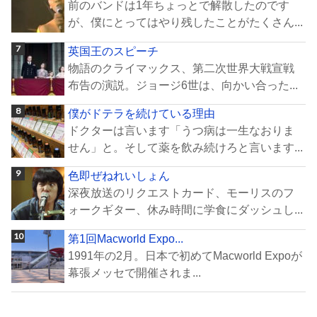
前のバンドは1年ちょっとで解散したのです
が、僕にとってはやり残したことがたくさん...
英国王のスピーチ
物語のクライマックス、第二次世界大戦宣戦
布告の演説。ジョージ6世は、向かい合った...
僕がドテラを続けている理由
ドクターは言います「うつ病は一生なおりま
せん」と。そして薬を飲み続けろと言います...
色即ぜねれいしょん
深夜放送のリクエストカード、モーリスのフ
ォークギター、休み時間に学食にダッシュし...
第1回Macworld Expo...
1991年の2月。日本で初めてMacworld Expoが
幕張メッセで開催されま...