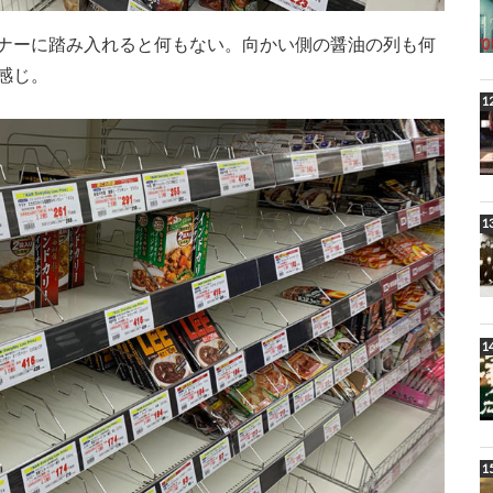
ナーに踏み入れると何もない。向かい側の醤油の列も何
感じ。