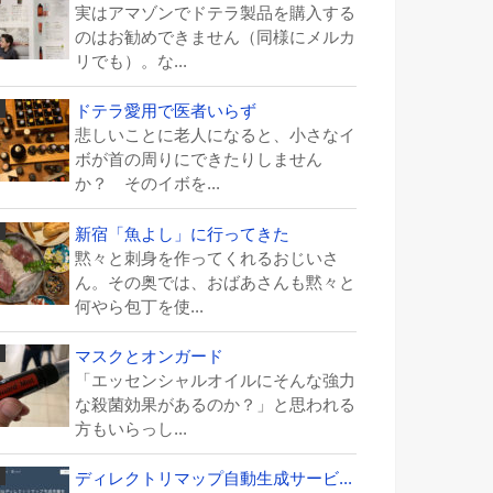
実はアマゾンでドテラ製品を購入する
のはお勧めできません（同様にメルカ
リでも）。な...
ドテラ愛用で医者いらず
悲しいことに老人になると、小さなイ
ボが首の周りにできたりしません
か？ そのイボを...
新宿「魚よし」に行ってきた
黙々と刺身を作ってくれるおじいさ
ん。その奥では、おばあさんも黙々と
何やら包丁を使...
マスクとオンガード
「エッセンシャルオイルにそんな強力
な殺菌効果があるのか？」と思われる
方もいらっし...
ディレクトリマップ自動生成サービ...