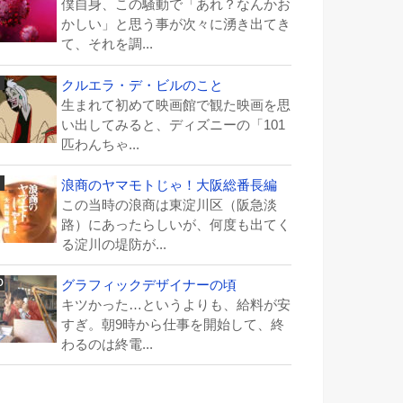
僕自身、この騒動で「あれ？なんかお
かしい」と思う事が次々に湧き出てき
て、それを調...
クルエラ・デ・ビルのこと
生まれて初めて映画館で観た映画を思
い出してみると、ディズニーの「101
匹わんちゃ...
浪商のヤマモトじゃ！大阪総番長編
この当時の浪商は東淀川区（阪急淡
路）にあったらしいが、何度も出てく
る淀川の堤防が...
グラフィックデザイナーの頃
キツかった…というよりも、給料が安
すぎ。朝9時から仕事を開始して、終
わるのは終電...