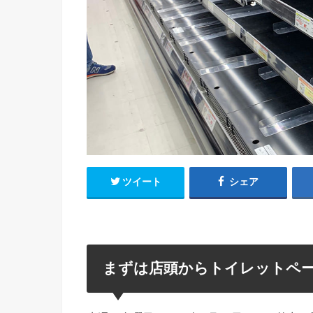
ツイート
シェア
まずは店頭からトイレットペ