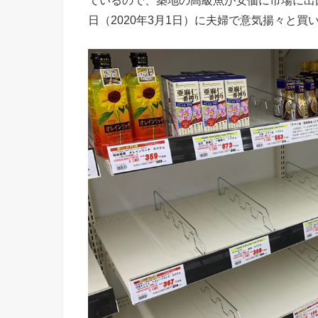
ているので、築地の高級魚が安価に市場に出
日（2020年3月1日）に夫婦で意気揚々と