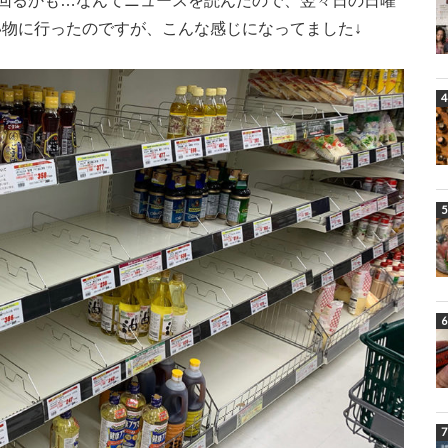
回るかも…なんてニュースを読んだので、翌々日の日曜
買い物に行ったのですが、こんな感じになってました↓