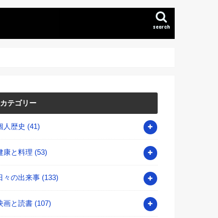
search
カテゴリー
個人歴史
(41)
健康と料理
(53)
日々の出来事
(133)
映画と読書
(107)