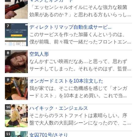
「エッセンシャルオイルにそんな強力な殺菌
効果があるのか？」と思われる方もいらっし...
ディレクトリマップ自動生成サービ...
このサービスを作った加藤くんというのは、
僕が前職、前々職で一緒だったフロントエン...
空気人形
なんかすごい映画だなあ…と思って、思わず
サーチしてしまった。それもそのはず、監督...
オンガードミストを10本注文した
我が家では、そこに危機感を感じて「オンガ
ードミスト」を10本まとめ買い。これで当...
ハイキック・エンジェルス
そこからのラストファイトは素晴らしい。序
盤で大人数の大乱闘シーンになったので、こ...
女囚701号/さそり