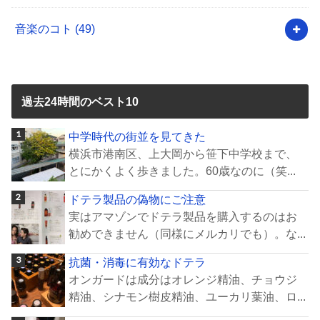
音楽のコト
(49)
過去24時間のベスト10
中学時代の街並を見てきた
横浜市港南区、上大岡から笹下中学校まで、
とにかくよく歩きました。60歳なのに（笑...
ドテラ製品の偽物にご注意
実はアマゾンでドテラ製品を購入するのはお
勧めできません（同様にメルカリでも）。な...
抗菌・消毒に有効なドテラ
オンガードは成分はオレンジ精油、チョウジ
精油、シナモン樹皮精油、ユーカリ葉油、ロ...