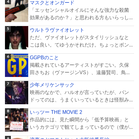
マスクとオンガード
「エッセンシャルオイルにそんな強力な殺菌
効果があるのか？」と思われる方もいらっし...
ウルトラヴァイオレット
ただ、ヴァイオレットがスタイリッシュなと
こは良い。てゆうかそれだけ。ちょっとボン...
GGPBのこと
掲載されているアーティストがすごい。久保
田さちお（ヴァージンVS）、遠藤賢司、鳥...
少年メリケンサック
映画のなかで、ハルオが言っていたが、バン
ドってのは、うまくいっているときは怪獣み...
いっツー THE MOVIE 2
作品的には、見た瞬間から「低予算映画」と
いうカテゴリで観てしまっているので（僕が...