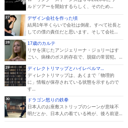
ルドツアーを開始するらしく、そのため...
デザイン会社を作った頃
結局1年半くらいで会社は倒産。すべて社長と
しての僕の責任だと思います。そして会社...
17歳のカルテ
リサを演じたアンジェリーナ・ジョリーはす
ごい。病棟のボス的存在で、脱獄の常習犯。...
ディレクトリマップとハイレベルマ...
ディレクトリマップは、あくまで「物理的
に」情報が保存されている状態を示すもので
す...
ドラゴン怒りの鉄拳
日本人のお座敷ストリップのシーンが意味不
明だとか、日本人の着ている袴が、後ろ前逆...