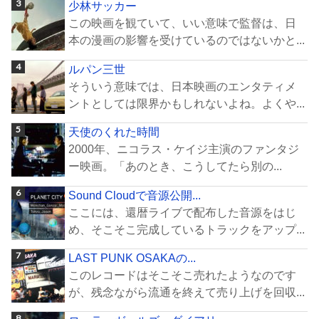
少林サッカー
この映画を観ていて、いい意味で監督は、日
本の漫画の影響を受けているのではないかと...
ルパン三世
そういう意味では、日本映画のエンタティメ
ントとしては限界かもしれないよね。よくや...
天使のくれた時間
2000年、ニコラス・ケイジ主演のファンタジ
ー映画。「あのとき、こうしてたら別の...
Sound Cloudで音源公開...
ここには、還暦ライブで配布した音源をはじ
め、そこそこ完成しているトラックをアップ...
LAST PUNK OSAKAの...
このレコードはそこそこ売れたようなのです
が、残念ながら流通を終えて売り上げを回収...