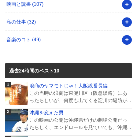
映画と読書
(107)
私の仕事
(32)
音楽のコト
(49)
過去24時間のベスト10
浪商のヤマモトじゃ！大阪総番長編
この当時の浪商は東淀川区（阪急淡路）にあ
ったらしいが、何度も出てくる淀川の堤防が...
沖縄を変えた男
この映画の公開は沖縄県だけの劇場公開だっ
たらしく、エンドロールを見ていても、沖縄...