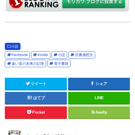
小説
Facebook
Kindle
小説
読書感想文
遠い昔の未来の記憶
電子書籍
ツイート
シェア
はてブ
LINE
Pocket
feedly