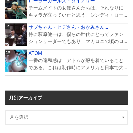
ローラーガールズ・ダイアリー
チームメイトの女優さんたちは、それなりに
キャラが立っていたと思う。シンディ・ロー...
サブちゃん・ヒデさん・おかみさん...
特に萩原健一は、僕らの世代にとってファン
ションリーダーでもあり、マカロニの頃のロ...
ATOM
一番の違和感は、アトムが服を着ていること
である。これは制作時にアメリカと日本で大...
月別アーカイブ