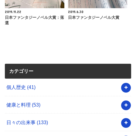
2019.11.22
2019.6.30
日本ファンタジーノベル大賞：落
日本ファンタジーノベル大賞
選
カテゴリー
個人歴史
(41)
健康と料理
(53)
日々の出来事
(133)