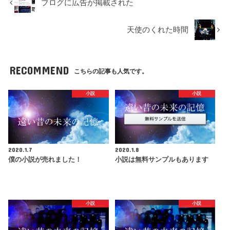
ブログに広告が掲載された
天使のくれた時間
RECOMMEND
こちらの記事も人気です。
小説
小説
2020.1.7
2020.1.8
僕の小説が売れました！
小説は無料サンプルもあります
小説
小説