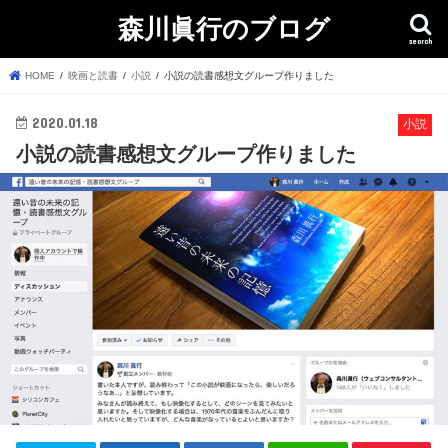
森川眞行のブログ
search
HOME
映画と読書
小説
小説の読書感想文グループ作りました
2020.01.18
小説
小説の読書感想文グループ作りました