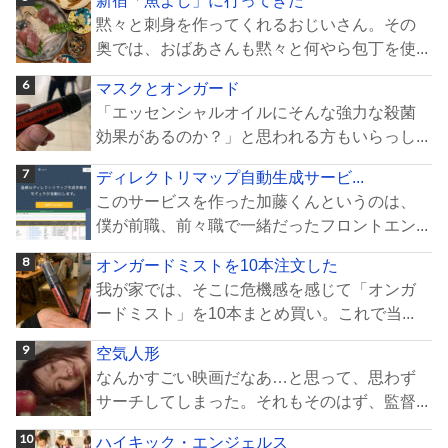
黙々と刺身を作ってくれるおじいさん。その
奥では、おばあさんも黙々と何やら包丁を使...
マスクとオンガード
「エッセンシャルオイルにそんな強力な殺菌
効果があるのか？」と思われる方もいらっし...
ディレクトリマップ自動生成サービ...
このサービスを作った加藤くんというのは、
僕が前職、前々職で一緒だったフロントエン...
オンガードミストを10本注文した
我が家では、そこに危機感を感じて「オンガ
ードミスト」を10本まとめ買い。これで当...
空気人形
なんかすごい映画だなあ…と思って、思わず
サーチしてしまった。それもそのはず、監督...
ハイキック・エンジェルス