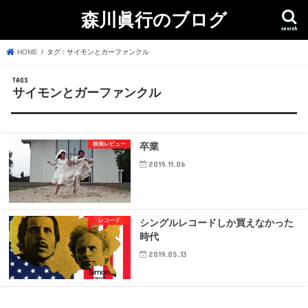
森川眞行のブログ
search
HOME
タグ : サイモンとガーファンクル
サイモンとガーファンクル
映画レビュー
卒業
2019.11.06
レコード
シングルレコードしか買えなかった
時代
2019.05.13