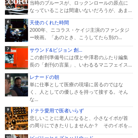
当時のブルースが、ロックンロールの原点に
なっていることは間違いないだろうが、あま...
天使のくれた時間
2000年、ニコラス・ケイジ主演のファンタジ
ー映画。「あのとき、こうしてたら別の...
サウンド&ビジョン 創...
この創刊準備号には僕と中澤君のふたり編集
長の「創刊の言葉」、いわるるマニフェイス...
レナードの朝
単に仕事として医療の現場に居るのではな
く、人としての優しさを持って接する。そん
な...
ドテラ愛用で医者いらず
悲しいことに老人になると、小さなイボが首
の周りにできたりしませんか？ そのイボを...
ビバリーヒルズとハリウッド