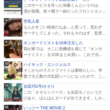
このサービスを作った加藤くんというのは、
僕が前職、前々職で一緒だったフロントエン...
空気人形
なんかすごい映画だなあ…と思って、思わず
サーチしてしまった。それもそのはず、監督...
オンガードミストを10本注文した
我が家では、そこに危機感を感じて「オンガ
ードミスト」を10本まとめ買い。これで当...
ハイキック・エンジェルス
そこからのラストファイトは素晴らしい。序
盤で大人数の大乱闘シーンになったので、こ...
女囚701号/さそり
この「さそりシリーズ」も女囚モノというだ
けあり、ばんばんヌードが出てきます。しか...
いっツー THE MOVIE 2