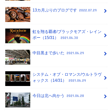
13カ月ぶりのブログです
2022.07.29
虹を翔る覇者/ブラックモアズ・レイン
ボー（15/31）
2021.06.30
中目黒まで歩いた
2021.06.29
システム・オブ・ロマンス/ウルトラヴ
ォックス（14/31）
2021.06.29
今日は北へ向かう
2021.06.28