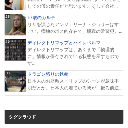
しての僕の責任だと思います。そして会社...
17歳のカルテ
リサを演じたアンジェリーナ・ジョリーはす
ごい。病棟のボス的存在で、脱獄の常習犯。...
ディレクトリマップとハイレベルマ...
ディレクトリマップは、あくまで「物理的
に」情報が保存されている状態を示すもので
す...
ドラゴン怒りの鉄拳
日本人のお座敷ストリップのシーンが意味不
明だとか、日本人の着ている袴が、後ろ前逆...
タグクラウド