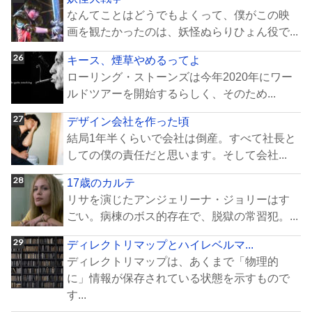
なんてことはどうでもよくって、僕がこの映
画を観たかったのは、妖怪ぬらりひょん役で...
キース、煙草やめるってよ
ローリング・ストーンズは今年2020年にワー
ルドツアーを開始するらしく、そのため...
デザイン会社を作った頃
結局1年半くらいで会社は倒産。すべて社長と
しての僕の責任だと思います。そして会社...
17歳のカルテ
リサを演じたアンジェリーナ・ジョリーはす
ごい。病棟のボス的存在で、脱獄の常習犯。...
ディレクトリマップとハイレベルマ...
ディレクトリマップは、あくまで「物理的
に」情報が保存されている状態を示すもので
す...