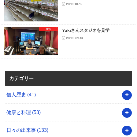
2019.10.12
旅行
Yukiさんスタジオを見学
2019.09.14
カテゴリー
個人歴史
(41)
健康と料理
(53)
日々の出来事
(133)