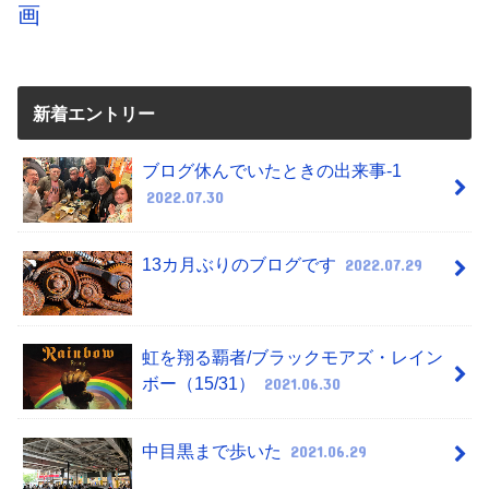
画
新着エントリー
ブログ休んでいたときの出来事-1
2022.07.30
13カ月ぶりのブログです
2022.07.29
虹を翔る覇者/ブラックモアズ・レイン
ボー（15/31）
2021.06.30
中目黒まで歩いた
2021.06.29