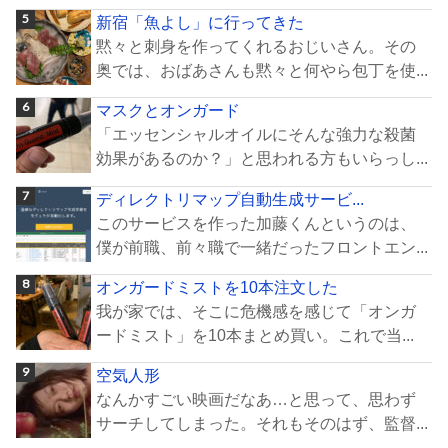
新宿「魚よし」に行ってきた
黙々と刺身を作ってくれるおじいさん。その
奥では、おばあさんも黙々と何やら包丁を使...
マスクとオンガード
「エッセンシャルオイルにそんな強力な殺菌
効果があるのか？」と思われる方もいらっし...
ディレクトリマップ自動生成サービ...
このサービスを作った加藤くんというのは、
僕が前職、前々職で一緒だったフロントエン...
オンガードミストを10本注文した
我が家では、そこに危機感を感じて「オンガ
ードミスト」を10本まとめ買い。これで当...
空気人形
なんかすごい映画だなあ…と思って、思わず
サーチしてしまった。それもそのはず、監督...