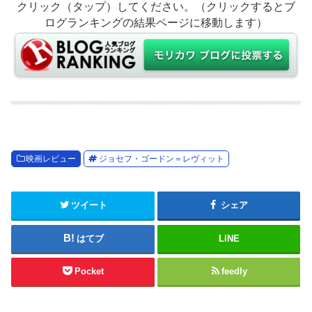
クリック（タップ）してください。（クリックするとブ
ログランキングの結果ページに移動します）
映画レビュー
ジョセフ・ゴードン＝レヴィット
ツイート
シェア
はてブ
LINE
Pocket
feedly