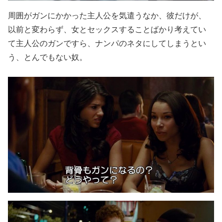
周囲がガンにかかった主人公を気遣うなか、彼だけが、
以前と変わらず、女とセックスすることばかり考えてい
て主人公のガンですら、ナンパのネタにしてしまうとい
う、とんでもない奴。