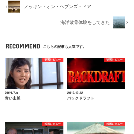
ノッキン・オン・ヘブンズ・ドア
海洋散骨体験をしてきた
RECOMMEND
こちらの記事も人気です。
映画レビュー
映画レビュー
2019.7.6
2019.10.12
青い山脈
バックドラフト
映画レビュー
映画レビュー