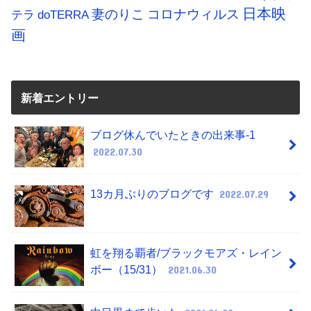
日本映
コロナウィルス
妻のりこ
テラ
doTERRA
画
新着エントリー
ブログ休んでいたときの出来事-1
2022.07.30
13カ月ぶりのブログです
2022.07.29
虹を翔る覇者/ブラックモアズ・レイン
ボー（15/31）
2021.06.30