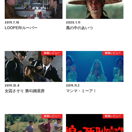
2019.7.10
2020.1.11
LOOPER/ルーパー
風の中のあいつ
映画レビュー
映画レビュー
2019.12.8
2019.11.3
女囚さそり 第41雑居房
マンマ・ミーア！
映画レビュー
映画レビュー