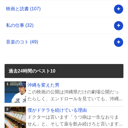
映画と読書
(107)
私の仕事
(32)
音楽のコト
(49)
過去24時間のベスト10
沖縄を変えた男
この映画の公開は沖縄県だけの劇場公開だっ
たらしく、エンドロールを見ていても、沖縄...
僕がドテラを続けている理由
ドクターは言います「うつ病は一生なおりま
せん」と。そして薬を飲み続けろと言います...