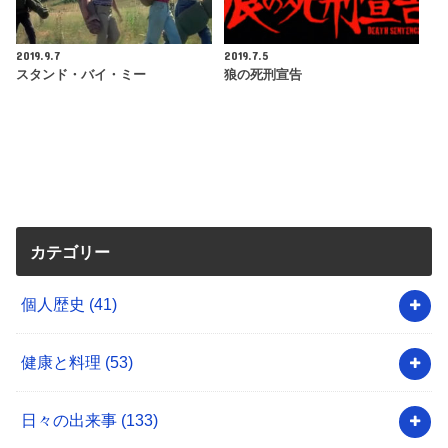
2019.9.7
2019.7.5
スタンド・バイ・ミー
狼の死刑宣告
カテゴリー
個人歴史
(41)
健康と料理
(53)
日々の出来事
(133)