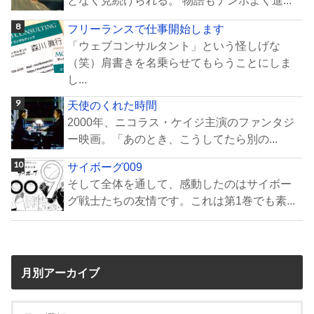
となく見続けられる。 物語もテンポよく進...
フリーランスで仕事開始します
「ウェブコンサルタント」という怪しげな
（笑）肩書きを名乗らせてもらうことにしま
し...
天使のくれた時間
2000年、ニコラス・ケイジ主演のファンタジ
ー映画。「あのとき、こうしてたら別の...
サイボーグ009
そして全体を通して、感動したのはサイボー
グ戦士たちの友情です。これは第1巻でも素...
月別アーカイブ