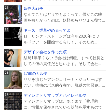
妖怪大戦争
なんてことはどうでもよくって、僕がこの映
画を観たかったのは、妖怪ぬらりひょん役で...
キース、煙草やめるってよ
ローリング・ストーンズは今年2020年にワー
ルドツアーを開始するらしく、そのため...
デザイン会社を作った頃
結局1年半くらいで会社は倒産。すべて社長と
しての僕の責任だと思います。そして会社...
17歳のカルテ
リサを演じたアンジェリーナ・ジョリーはす
ごい。病棟のボス的存在で、脱獄の常習犯。...
ディレクトリマップとハイレベルマ...
ディレクトリマップは、あくまで「物理的
に」情報が保存されている状態を示すもので