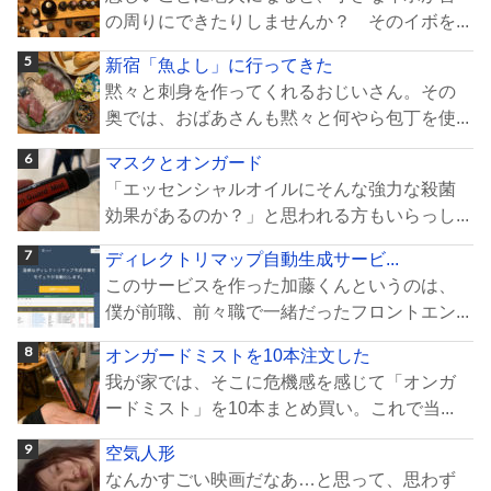
の周りにできたりしませんか？ そのイボを...
新宿「魚よし」に行ってきた
黙々と刺身を作ってくれるおじいさん。その
奥では、おばあさんも黙々と何やら包丁を使...
マスクとオンガード
「エッセンシャルオイルにそんな強力な殺菌
効果があるのか？」と思われる方もいらっし...
ディレクトリマップ自動生成サービ...
このサービスを作った加藤くんというのは、
僕が前職、前々職で一緒だったフロントエン...
オンガードミストを10本注文した
我が家では、そこに危機感を感じて「オンガ
ードミスト」を10本まとめ買い。これで当...
空気人形
なんかすごい映画だなあ…と思って、思わず