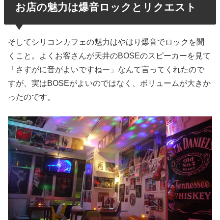
お店の魅力は爆音ロックとリクエスト
そしてシリコンカフェの魅力はやはり爆音でロックを聞
くこと。よくお客さんが天井のBOSEのスピーカーを見て
「さすがに音がよいですねー」なんて言ってくれたので
すが、実はBOSEがよいのではなく、ボリュームが大きか
ったのです。