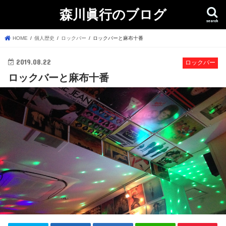
森川眞行のブログ
search
HOME
個人歴史
ロックバー
ロックバーと麻布十番
2019.08.22
ロックバー
ロックバーと麻布十番