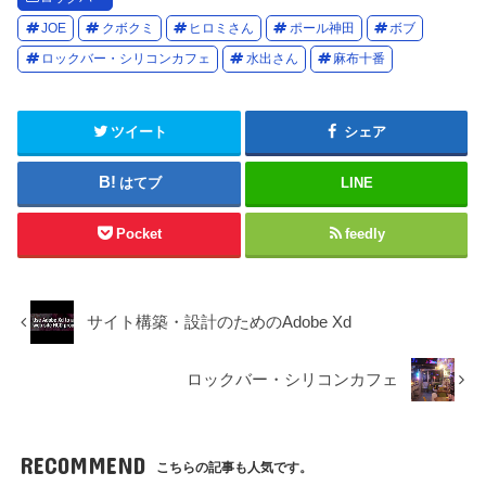
JOE
クボクミ
ヒロミさん
ポール神田
ボブ
ロックバー・シリコンカフェ
水出さん
麻布十番
ツイート
シェア
はてブ
LINE
Pocket
feedly
サイト構築・設計のためのAdobe Xd
ロックバー・シリコンカフェ
RECOMMEND
こちらの記事も人気です。