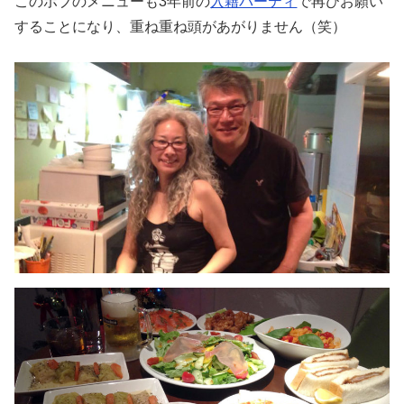
このボブのメニューも3年前の
入籍パーティ
で再びお願い
することになり、重ね重ね頭があがりません（笑）