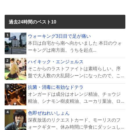
過去24時間のベスト10
ウォーキング3日目で足が痛い
本日は自宅から南へ向かいました 本日のウォ
ーキングは南方面。うちを起点...
ハイキック・エンジェルス
そこからのラストファイトは素晴らしい。序
盤で大人数の大乱闘シーンになったので、こ...
抗菌・消毒に有効なドテラ
オンガードは成分はオレンジ精油、チョウジ
精油、シナモン樹皮精油、ユーカリ葉油、ロ...
色即ぜねれいしょん
深夜放送のリクエストカード、モーリスのフ
ォークギター、休み時間に学食にダッシュし...