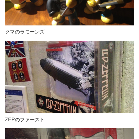
クマのラモーンズ
ZEPのファースト