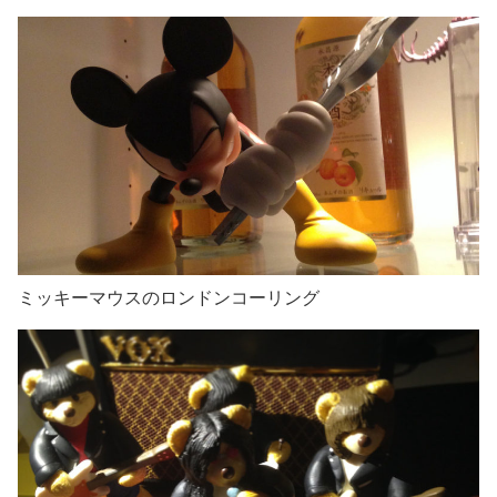
ミッキーマウスのロンドンコーリング