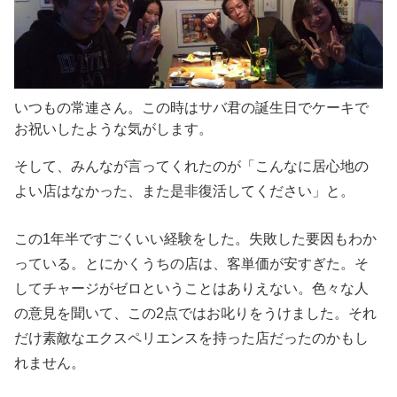
いつもの常連さん。この時はサバ君の誕生日でケーキで
お祝いしたような気がします。
そして、みんなが言ってくれたのが「こんなに居心地の
よい店はなかった、また是非復活してください」と。
この1年半ですごくいい経験をした。失敗した要因もわか
っている。とにかくうちの店は、客単価が安すぎた。そ
してチャージがゼロということはありえない。色々な人
の意見を聞いて、この2点ではお叱りをうけました。それ
だけ素敵なエクスペリエンスを持った店だったのかもし
れません。