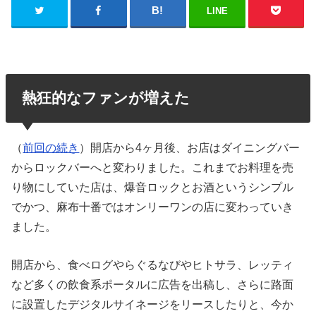
LINE
熱狂的なファンが増えた
（
前回の続き
）開店から4ヶ月後、お店はダイニングバー
からロックバーへと変わりました。これまでお料理を売
り物にしていた店は、爆音ロックとお酒というシンプル
でかつ、麻布十番ではオンリーワンの店に変わっていき
ました。
開店から、食べログやらぐるなびやヒトサラ、レッティ
など多くの飲食系ポータルに広告を出稿し、さらに路面
に設置したデジタルサイネージをリースしたりと、今か