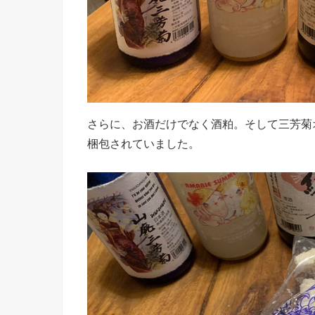
さらに、お酒だけでなく酒粕。そして三芳菊
梱包されていました。