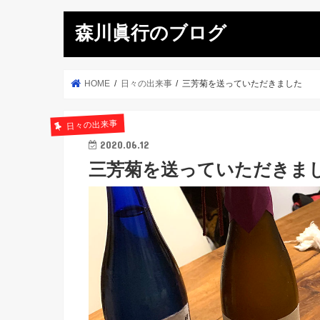
森川眞行のブログ
HOME
日々の出来事
三芳菊を送っていただきました
日々の出来事
2020.06.12
三芳菊を送っていただきま