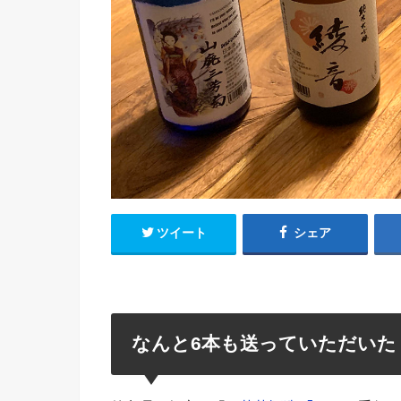
ツイート
シェア
なんと6本も送っていただいた