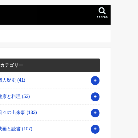
search
カテゴリー
個人歴史
(41)
健康と料理
(53)
日々の出来事
(133)
映画と読書
(107)