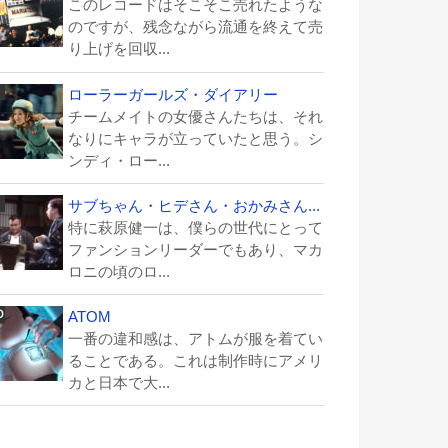
このレコードはそこそこ売れたような
のですが、残念ながら流通を終えて売
り上げを回収...
ローラーガールズ・ダイアリー
チームメイトの女優さんたちは、それ
なりにキャラが立っていたと思う。シ
ンディ・ロー...
サブちゃん・ヒデさん・おかみさん...
特に萩原健一は、僕らの世代にとって
ファンションリーダーでもあり、マカ
ロニの頃のロ...
ATOM
一番の違和感は、アトムが服を着てい
ることである。これは制作時にアメリ
カと日本で大...