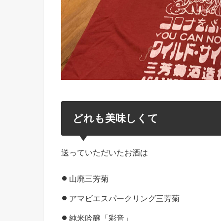
どれも美味しくて
送っていただいたお酒は
山廃三芳菊
アマビエスパークリング三芳菊
純米吟醸「彩音」