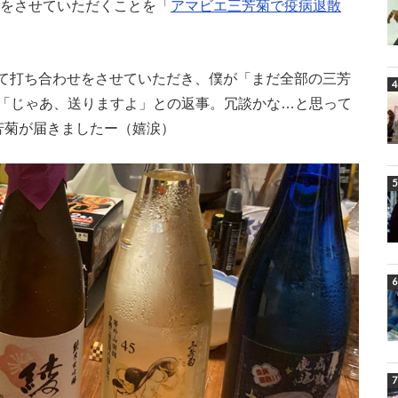
をさせていただくことを「
アマビエ三芳菊で疫病退散
にて打ち合わせをさせていただき、僕が「まだ全部の三芳
「じゃあ、送りますよ」との返事。冗談かな…と思って
芳菊が届きましたー（嬉涙）