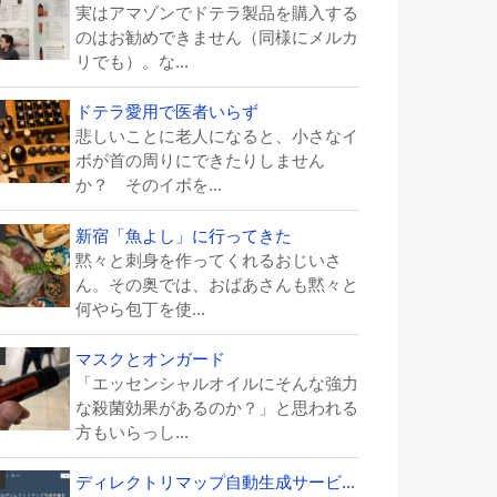
実はアマゾンでドテラ製品を購入する
のはお勧めできません（同様にメルカ
リでも）。な...
ドテラ愛用で医者いらず
悲しいことに老人になると、小さなイ
ボが首の周りにできたりしません
か？ そのイボを...
新宿「魚よし」に行ってきた
黙々と刺身を作ってくれるおじいさ
ん。その奥では、おばあさんも黙々と
何やら包丁を使...
マスクとオンガード
「エッセンシャルオイルにそんな強力
な殺菌効果があるのか？」と思われる
方もいらっし...
ディレクトリマップ自動生成サービ...