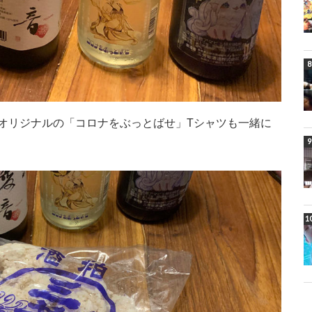
オリジナルの「コロナをぶっとばせ」Tシャツも一緒に